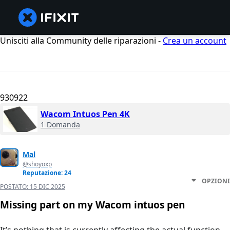
Unisciti alla Community delle riparazioni -
Crea un account
930922
Wacom Intuos Pen 4K
1 Domanda
Mal
@shoyoxp
Reputazione: 24
OPZIONI
POSTATO:
15 DIC 2025
Missing part on my Wacom intuos pen