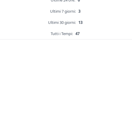
Ultime 24 ore:
0
Ultimi 7 giorni:
3
Ultimi 30 giorni:
13
Tutti i Tempi:
47