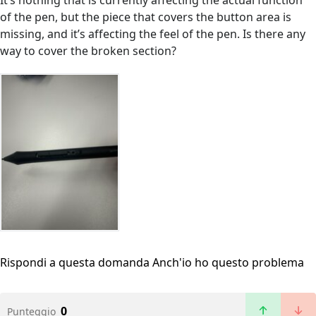
It’s nothing that is currently affecting the actual function
of the pen, but the piece that covers the button area is
missing, and it’s affecting the feel of the pen. Is there any
way to cover the broken section?
Rispondi a questa domanda
Anch'io ho questo problema
0
Punteggio