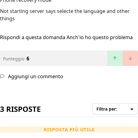
Phone recovery mode
Not starting server says selecte the language and other
things
Rispondi a questa domanda
Anch'io ho questo problema
6
Punteggio
Aggiungi un commento
3 RISPOSTE
Filtra per:
RISPOSTA PIÙ UTILE