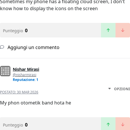
Sometimes my phone has a floating cloud screen, I don't
know how to display the icons on the screen
0
Punteggio
Aggiungi un commento
Nishar Mirasi
@nisharmirasi
Reputazione: 1
OPZIONI
POSTATO:
30 MAR 2026
My phon otometik band hota he
0
Punteggio