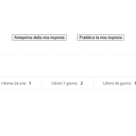
Anteprima della mia risposta
Pubblica la mia risposta
Ultime 24 ore:
1
Ultimi 7 giorni:
2
Ultimi 30 giorni: