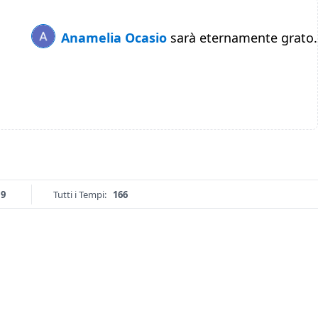
Anamelia Ocasio
sarà eternamente grato.
19
Tutti i Tempi:
166