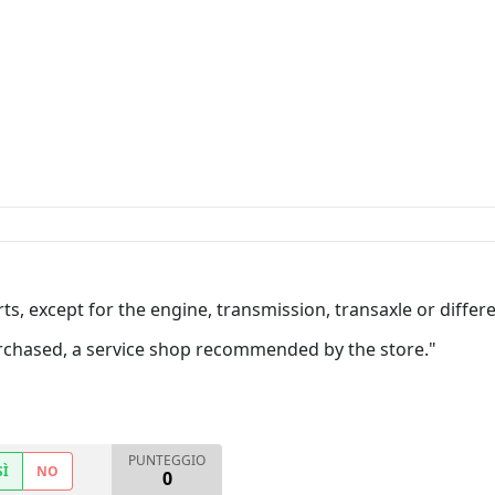
, except for the engine, transmission, transaxle or differen
rchased, a service shop recommended by the store."
PUNTEGGIO
SÌ
NO
0