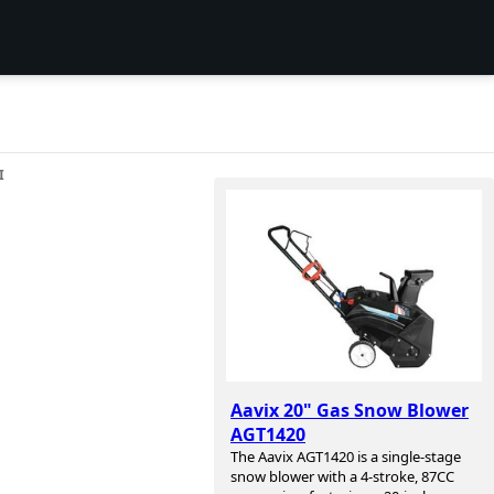
I
Aavix 20" Gas Snow Blower
AGT1420
The Aavix AGT1420 is a single-stage
snow blower with a 4-stroke, 87CC