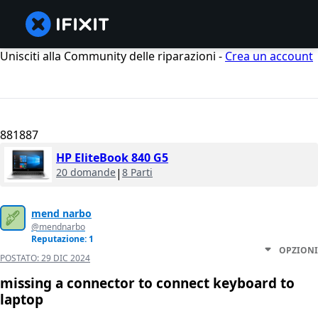
Unisciti alla Community delle riparazioni -
Crea un account
881887
HP EliteBook 840 G5
20 domande
|
8 Parti
mend narbo
@mendnarbo
Reputazione: 1
OPZIONI
POSTATO:
29 DIC 2024
missing a connector to connect keyboard to
laptop