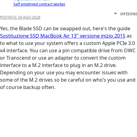
Self employed contract worker
OPZIONI
POSTATO:
24 AGO 2024
Yes, the Blade SSD can be swapped out, here's the guide
Sostituzione SSD MacBook Air 13" versione inizio 2015
as
to what to use your system offers a custom Apple PCIe 3.0
x4 interface. You can use a pin compatible drive from OWC
or Transcend or use an adapter to convert the custom
interface to a M.2 interface to plug in an M.2 drive.
Depending on your use you may encounter issues with
some of the M.2 drives so be careful on who’s you use and
of course backup often.