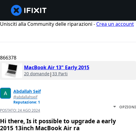
Unisciti alla Community delle riparazioni -
Crea un account
866378
MacBook Air 13" Early 2015
20 domande
|
33 Parti
Abdallah Seif
@abdallahseif
Reputazione: 1
OPZIONI
POSTATO:
24 AGO 2024
Hi there, Is it possible to upgrade a early
2015 13inch MacBook Air ra