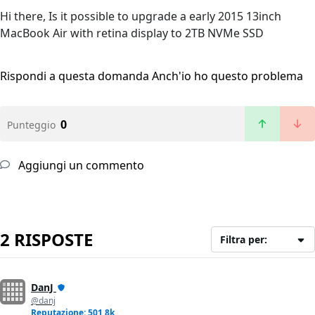
Hi there, Is it possible to upgrade a early 2015 13inch
MacBook Air with retina display to 2TB NVMe SSD
Rispondi a questa domanda
Anch'io ho questo problema
0
Punteggio
Aggiungi un commento
2 RISPOSTE
Filtra per:
DanJ
@danj
Reputazione: 501,8k