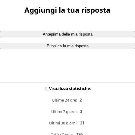
Aggiungi la tua risposta
Anteprima della mia risposta
Pubblica la mia risposta
Visualizza statistiche:
Ultime 24 ore:
2
Ultimi 7 giorni:
3
Ultimi 30 giorni:
21
Tutti i Tempi:
186