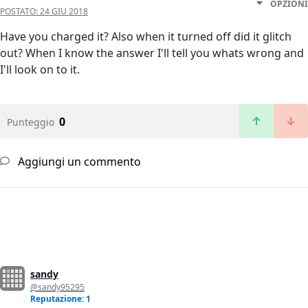
OPZIONI
POSTATO:
24 GIU 2018
Have you charged it? Also when it turned off did it glitch
out? When I know the answer I'll tell you whats wrong and
I'll look on to it.
0
Punteggio
Aggiungi un commento
sandy
@sandy95295
Reputazione: 1