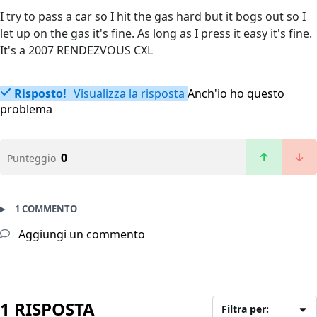
I try to pass a car so I hit the gas hard but it bogs out so I
let up on the gas it's fine. As long as I press it easy it's fine.
It's a 2007 RENDEZVOUS CXL
Risposto!
Visualizza la risposta
Anch'io ho questo
problema
0
Punteggio
1 COMMENTO
Aggiungi un commento
1 RISPOSTA
Filtra per: