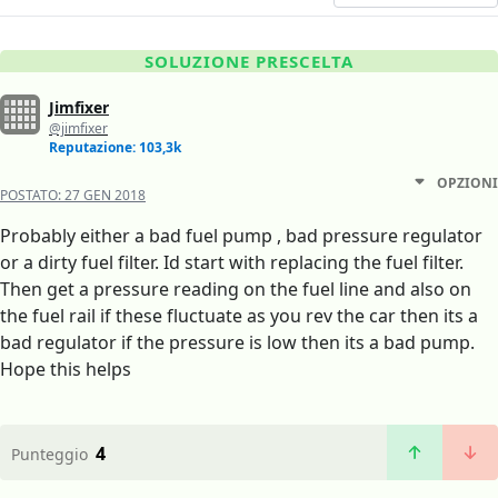
SOLUZIONE PRESCELTA
Jimfixer
@jimfixer
Reputazione: 103,3k
OPZIONI
POSTATO:
27 GEN 2018
Probably either a bad fuel pump , bad pressure regulator
or a dirty fuel filter. Id start with replacing the fuel filter.
Then get a pressure reading on the fuel line and also on
the fuel rail if these fluctuate as you rev the car then its a
bad regulator if the pressure is low then its a bad pump.
Hope this helps
4
Punteggio