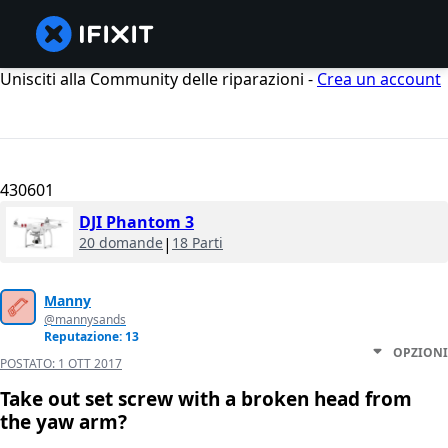
Unisciti alla Community delle riparazioni -
Crea un account
430601
DJI Phantom 3
20 domande
|
18 Parti
Manny
@mannysands
Reputazione: 13
OPZIONI
POSTATO:
1 OTT 2017
Take out set screw with a broken head from
the yaw arm?