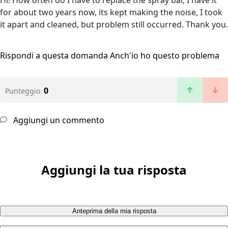
Hi! How often do I have to replace the spray bar, I have it
for about two years now, its kept making the noise, I took
it apart and cleaned, but problem still occurred. Thank you.
Rispondi a questa domanda
Anch'io ho questo problema
0
Punteggio
Aggiungi un commento
Aggiungi la tua risposta
Anteprima della mia risposta