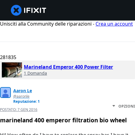
Unisciti alla Community delle riparazioni -
Crea un account
281835
Marineland Emperor 400 Power Filter
1 Domanda
Aaron Le
@aaronle
Reputazione: 1
OPZIONI
POSTATO:
7 GEN 2016
marineland 400 emperor filtration bio wheel