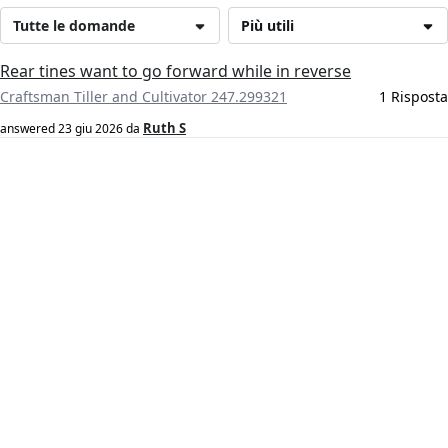
Tutte le domande
Più utili
Rear tines want to go forward while in reverse
Craftsman Tiller and Cultivator 247.299321
1 Risposta
Ruth S
answered
23 giu 2026
da