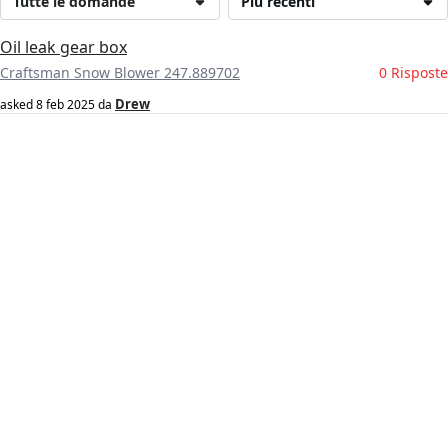
Tutte le domande
Più recenti
Oil leak gear box
Craftsman Snow Blower 247.889702
0 Risposte
Drew
asked
8 feb 2025
da