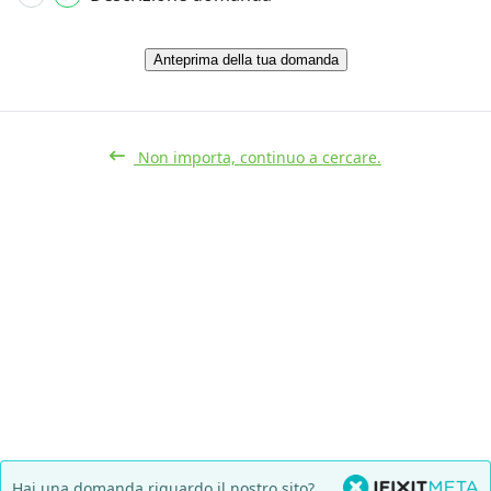
Anteprima della tua domanda
Non importa, continuo a cercare.
Hai una domanda riguardo il nostro sito?