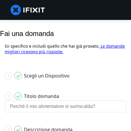
Fai una domanda
Sii specifico e includi quello che hai già provato.
Le domande
migliori ricevono più risposte.
Scegli un Dispositivo
1
Titolo domanda
2
Descrizione domanda
3