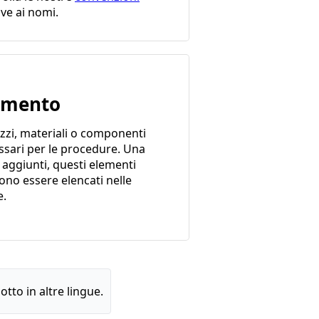
ive ai nomi.
emento
zzi, materiali o componenti
ssari per le procedure. Una
 aggiunti, questi elementi
ono essere elencati nelle
e.
tto in altre lingue.