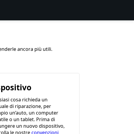
enderle ancora più utili.
spositivo
iasi cosa richieda un
ale di riparazione, per
pio un’auto, un computer
tile o un tablet. Prima di
ungere un nuovo dispositivo,
olla le nostre
convenzioni