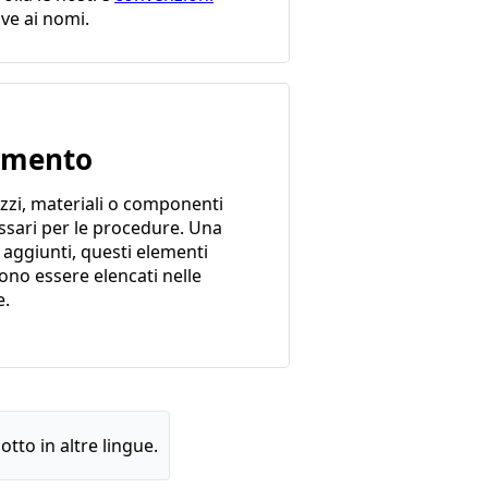
ive ai nomi.
emento
zzi, materiali o componenti
ssari per le procedure. Una
 aggiunti, questi elementi
ono essere elencati nelle
e.
tto in altre lingue.