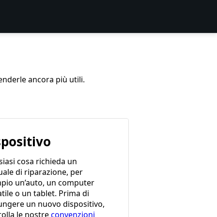
enderle ancora più utili.
spositivo
iasi cosa richieda un
ale di riparazione, per
pio un’auto, un computer
tile o un tablet. Prima di
ungere un nuovo dispositivo,
olla le nostre
convenzioni