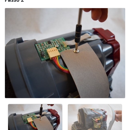
Aggiungi Commento
Annulla
Pubblica commento