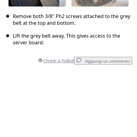
Remove both 3/8" Ph2 screws attached to the grey
belt at the top and bottom.
Lift the grey belt away. This gives access to the
server board.
Chiedi a FixBot
Aggiungi un commento
Aggiungi un commento
Aggiungi Commento
Annulla
Pubblica commento