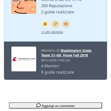
260 Reputazione
2 guide realizzate
+2 altri distintivi
Membro di
Washington State,
Team S1-G6, Hope Fall 2018
WSU-HOPE-F18S1G6
4 Membri
8 guide realizzate
Aggiungi un commento