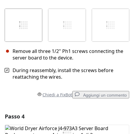
Remove all three 1/2" Ph1 screws connecting the
server board to the device.
During reassembly, install the screws before
reattaching the wires.
Chiedi a FixBot
Aggiungi un commento
Passo 4
Aggiungi un commento
Aggiungi Commento