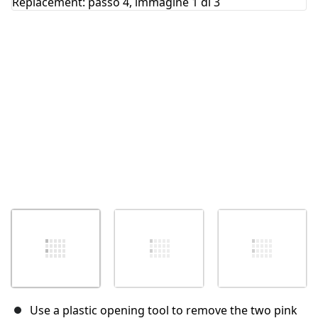
Annulla
Pubblica commento
Use a plastic opening tool to remove the two pink