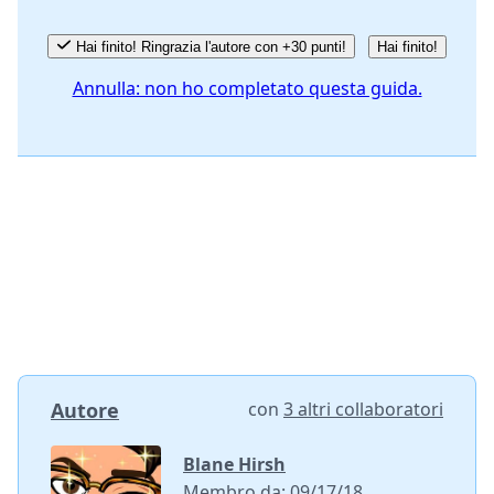
Hai finito! Ringrazia l'autore con +30 punti!
Hai finito!
Annulla: non ho completato questa guida.
Autore
con
3 altri collaboratori
Blane Hirsh
Membro da: 09/17/18