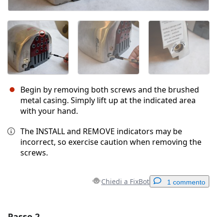
Begin by removing both screws and the brushed
metal casing. Simply lift up at the indicated area
with your hand.
The INSTALL and REMOVE indicators may be
incorrect, so exercise caution when removing the
screws.
Chiedi a FixBot
1 commento
Passo 2
Aggiungi un commento