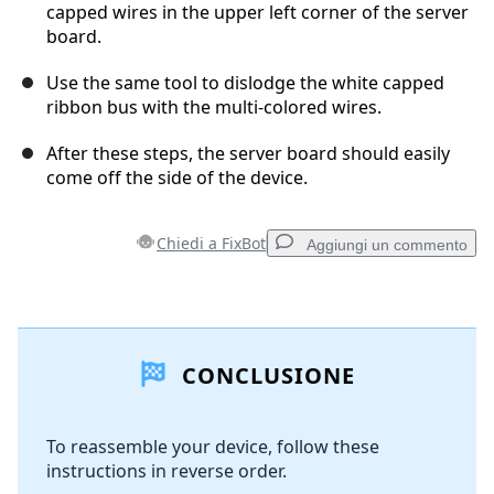
capped wires in the upper left corner of the server
board.
Use the same tool to dislodge the white capped
ribbon bus with the multi-colored wires.
After these steps, the server board should easily
come off the side of the device.
Chiedi a FixBot
Aggiungi un commento
Aggiungi un commento
CONCLUSIONE
Aggiungi Commento
To reassemble your device, follow these
instructions in reverse order.
Annulla
Pubblica commento