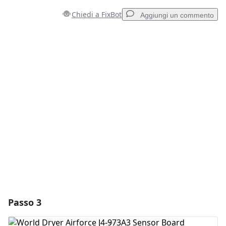
Chiedi a FixBot
Aggiungi un commento
Aggiungi un commento
Aggiungi Commento
Annulla
Pubblica commento
Passo 3