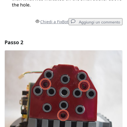
the hole.
Chiedi a FixBot
Aggiungi un commento
Passo 2
Aggiungi un commento
Aggiungi Commento
Annulla
Pubblica commento