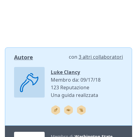
Autore
con
3 altri collaboratori
Luke Clancy
Membro da: 09/17/18
123 Reputazione
Una guida realizzata
Membro di
Washington State,