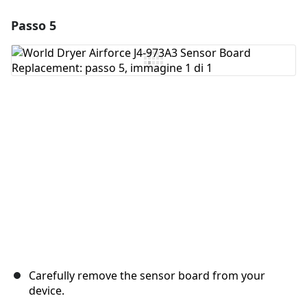
Passo 5
Aggiungi un commento
Aggiungi Commento
Annulla
Pubblica commento
Carefully remove the sensor board from your
device.