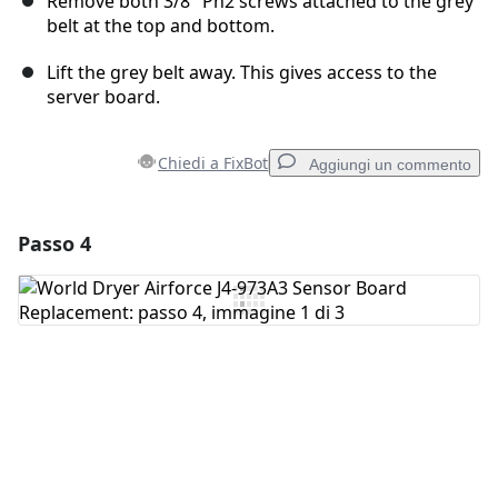
Remove both 3/8" Ph2 screws attached to the grey
belt at the top and bottom.
Lift the grey belt away. This gives access to the
server board.
Chiedi a FixBot
Aggiungi un commento
Passo 4
Aggiungi un commento
Aggiungi Commento
Annulla
Pubblica commento