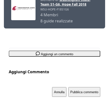
Team S1-G6, Hope Fall 2018
WSU-HOPE-F18S1G6
4 Membri
8 guide realizzate
Aggiungi un commento
Aggiungi Commento
Annulla
Pubblica commento