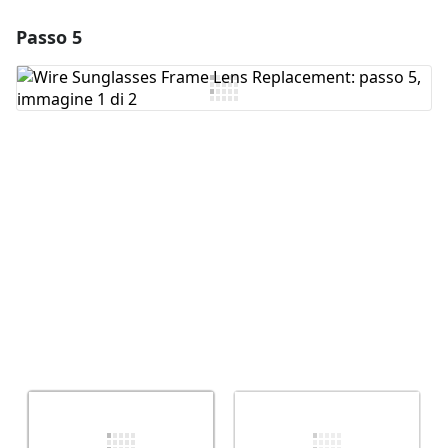
Passo 5
Aggiungi un commento
Aggiungi Commento
Annulla
Pubblica commento