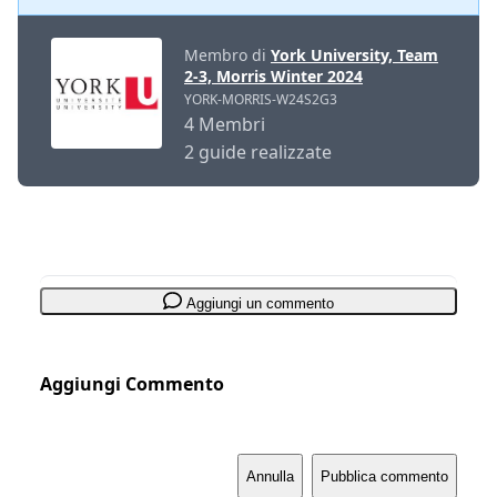
Membro di
York University, Team
2-3, Morris Winter 2024
YORK-MORRIS-W24S2G3
4 Membri
2 guide realizzate
Aggiungi un commento
Aggiungi Commento
Annulla
Pubblica commento