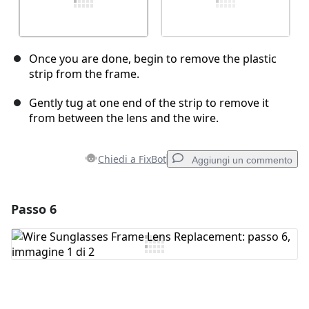
Once you are done, begin to remove the plastic
strip from the frame.
Gently tug at one end of the strip to remove it
from between the lens and the wire.
Chiedi a FixBot
Aggiungi un commento
Passo 6
Aggiungi un commento
Aggiungi Commento
Annulla
Pubblica commento