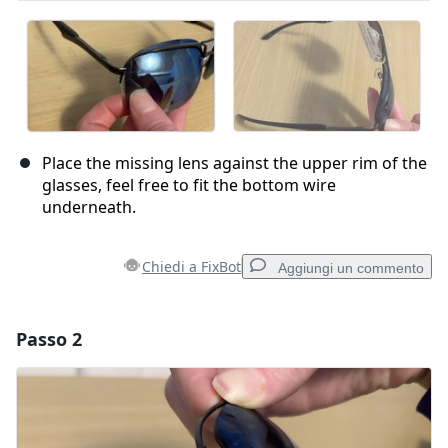
Place the missing lens against the upper rim of the
glasses, feel free to fit the bottom wire
underneath.
Chiedi a FixBot
Aggiungi un commento
Passo 2
Aggiungi un commento
Aggiungi Commento