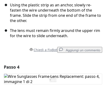
Using the plastic strip as an anchor, slowly re-
fasten the wire underneath the bottom of the
frame. Slide the strip from one end of the frame to
the other.
The lens must remain firmly around the upper rim
for the wire to slide underneath.
Chiedi a FixBot
Aggiungi un commento
Passo 4
Aggiungi un commento
Aggiungi Commento
Annulla
Pubblica commento