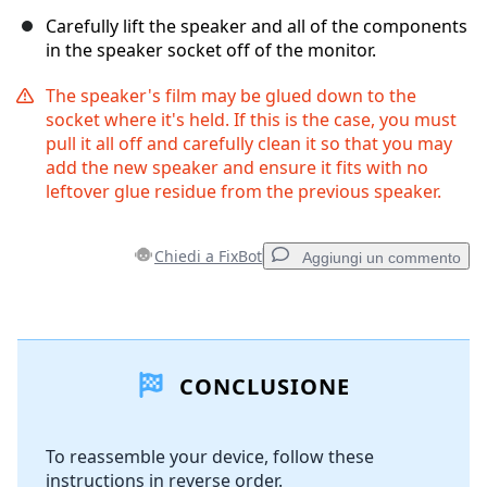
Carefully lift the speaker and all of the components
in the speaker socket off of the monitor.
The speaker's film may be glued down to the
socket where it's held. If this is the case, you must
pull it all off and carefully clean it so that you may
add the new speaker and ensure it fits with no
leftover glue residue from the previous speaker.
Chiedi a FixBot
Aggiungi un commento
Aggiungi un commento
CONCLUSIONE
Aggiungi Commento
To reassemble your device, follow these
instructions in reverse order.
Annulla
Pubblica commento