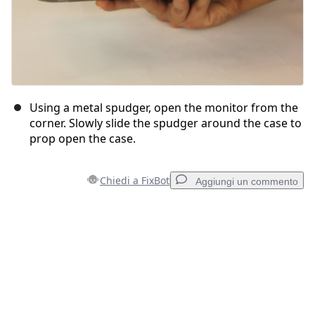
Using a metal spudger, open the monitor from the
corner. Slowly slide the spudger around the case to
prop open the case.
Chiedi a FixBot
Aggiungi un commento
Aggiungi un commento
Aggiungi Commento