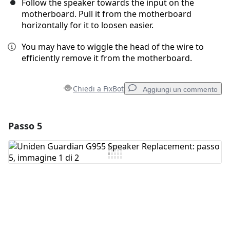
Follow the speaker towards the input on the
motherboard. Pull it from the motherboard
horizontally for it to loosen easier.
You may have to wiggle the head of the wire to
efficiently remove it from the motherboard.
Chiedi a FixBot
Aggiungi un commento
Passo 5
Aggiungi un commento
Aggiungi Commento
Annulla
Pubblica commento