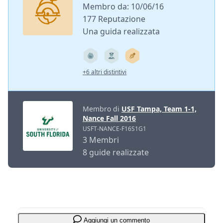
Membro da: 10/06/16
177 Reputazione
Una guida realizzata
+6 altri distintivi
Membro di
USF Tampa, Team 1-1,
Nance Fall 2016
USFT-NANCE-F16S1G1
3 Membri
8 guide realizzate
Aggiungi un commento