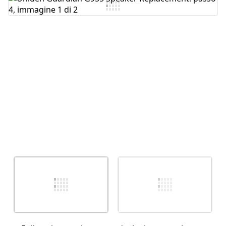
Aggiungi Commento
Annulla
Pubblica commento