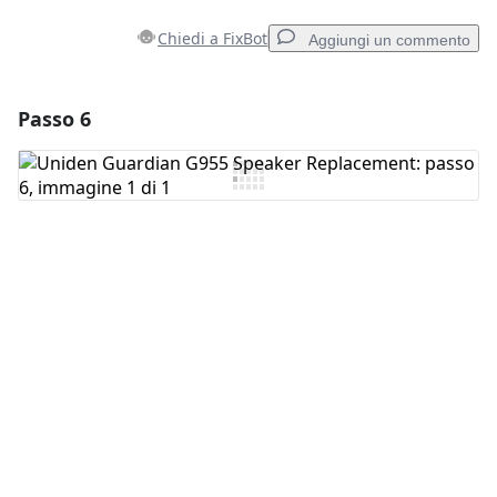
Chiedi a FixBot
Aggiungi un commento
Passo 6
Aggiungi un commento
Aggiungi Commento
Annulla
Pubblica commento