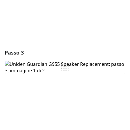
Annulla
Pubblica commento
Passo 3