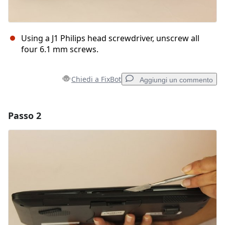
Using a J1 Philips head screwdriver, unscrew all
four 6.1 mm screws.
Chiedi a FixBot
Aggiungi un commento
Passo 2
Aggiungi un commento
Aggiungi Commento
Annulla
Pubblica commento