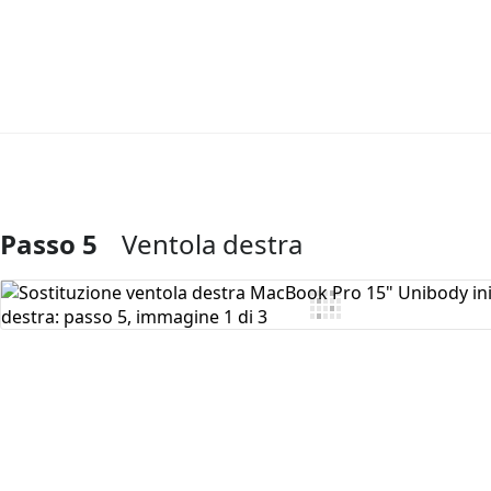
Passo 5
Ventola destra
Aggiungi Commento