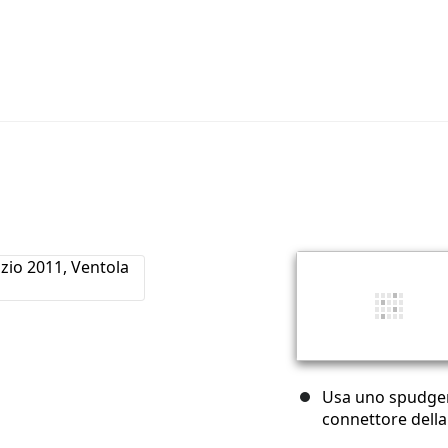
Usa uno spudger 
connettore della