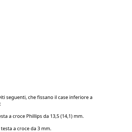
iti seguenti, che fissano il case inferiore a
:
testa a croce Phillips da 13,5 (14,1) mm.
n testa a croce da 3 mm.