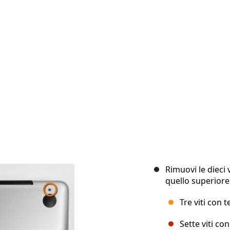
Rimuovi le dieci v
quello superiore
Tre viti con 
Sette viti co