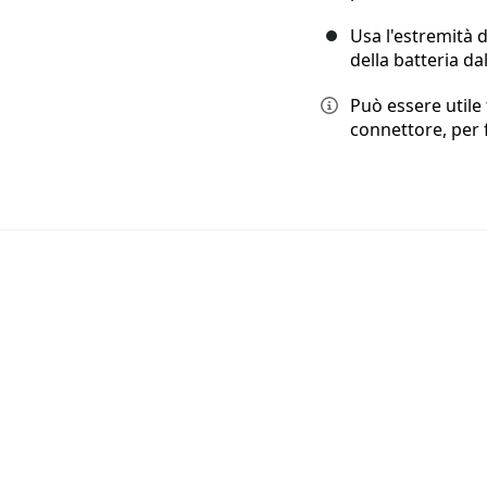
Usa l'estremità 
della batteria da
Può essere utile f
connettore, per 