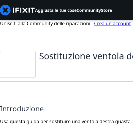
Aggiusta le tue cose
Community
Store
Unisciti alla Community delle riparazioni -
Crea un account
Sostituzione ventola 
Introduzione
Usa questa guida per sostituire una ventola destra guasta.