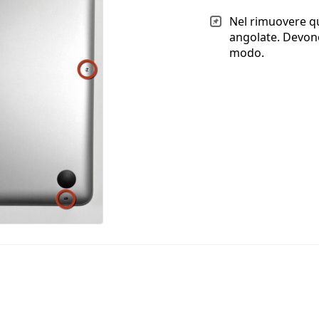
Nel rimuovere qu
angolate. Devono
modo.