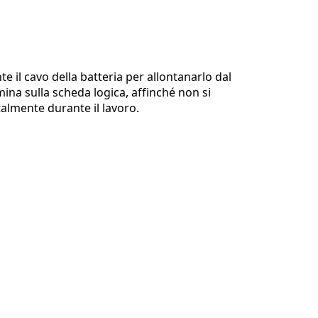
 il cavo della batteria per allontanarlo dal
na sulla scheda logica, affinché non si
talmente durante il lavoro.