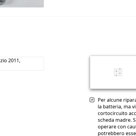
Per alcune ripar
la batteria, ma 
cortocircuito ac
scheda madre. Se
operare con caut
potrebbero esse