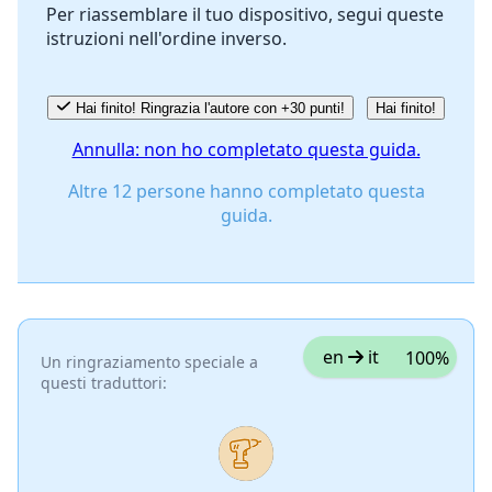
Per riassemblare il tuo dispositivo, segui queste
istruzioni nell'ordine inverso.
Annulla
Pubblica commento
Hai finito! Ringrazia l'autore con +30 punti!
Hai finito!
Annulla: non ho completato questa guida.
Altre 12 persone hanno completato questa
guida.
en
it
100%
Un ringraziamento speciale a
questi traduttori: