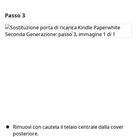
Passo 3
Aggiungi un commento
Aggiungi Commento
Annulla
Pubblica commento
Rimuovi con cautela il telaio centrale dalla cover
posteriore.