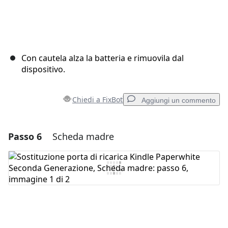
Con cautela alza la batteria e rimuovila dal
dispositivo.
Chiedi a FixBot
Aggiungi un commento
Passo 6
Scheda madre
Aggiungi un commento
Aggiungi Commento
Annulla
Pubblica commento