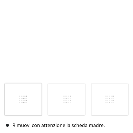
Annulla
Pubblica commento
Rimuovi con attenzione la scheda madre.