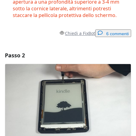
apertura a una profondità superiore a 3-4 mm
sotto la cornice laterale, altrimenti potresti
staccare la pellicola protettiva dello schermo.
Chiedi a FixBot
6 commenti
Passo 2
Aggiungi un commento
Aggiungi Commento
Annulla
Pubblica commento