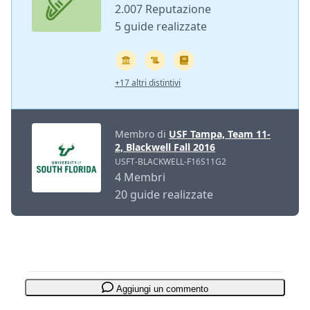
2.007 Reputazione
5 guide realizzate
+17 altri distintivi
Membro di
USF Tampa, Team 11-
2, Blackwell Fall 2016
USFT-BLACKWELL-F16S11G2
4 Membri
20 guide realizzate
Aggiungi un commento