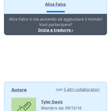
Alice Falco
Alice Falco ci sta aiutando ad aggiustare il mondo!
Vuoi partecipare?
Inizia a tradurre ›
Autore
con
5 altri collaboratori
Tyler Davis
Membro da: 09/15/16