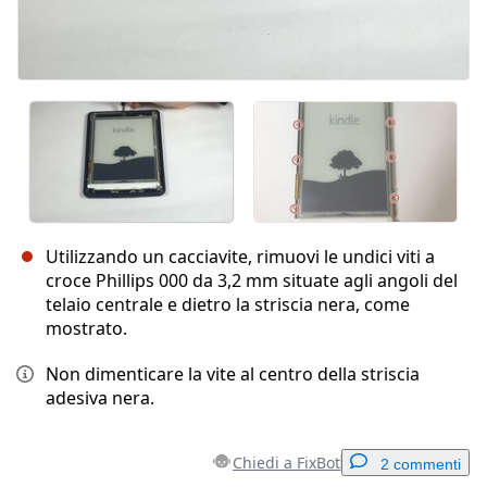
Utilizzando un cacciavite, rimuovi le undici viti a
croce Phillips 000 da 3,2 mm situate agli angoli del
telaio centrale e dietro la striscia nera, come
mostrato.
Non dimenticare la vite al centro della striscia
adesiva nera.
Chiedi a FixBot
2 commenti