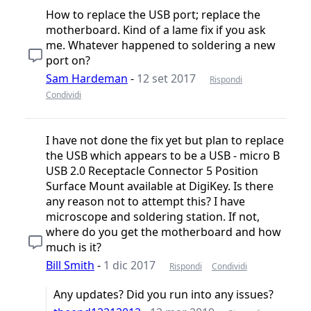
How to replace the USB port; replace the
motherboard. Kind of a lame fix if you ask
me. Whatever happened to soldering a new
port on?
Sam Hardeman
-
12 set 2017
Rispondi
Condividi
I have not done the fix yet but plan to replace
the USB which appears to be a USB - micro B
USB 2.0 Receptacle Connector 5 Position
Surface Mount available at DigiKey. Is there
any reason not to attempt this? I have
microscope and soldering station. If not,
where do you get the motherboard and how
much is it?
Bill Smith
-
1 dic 2017
Rispondi
Condividi
Any updates? Did you run into any issues?