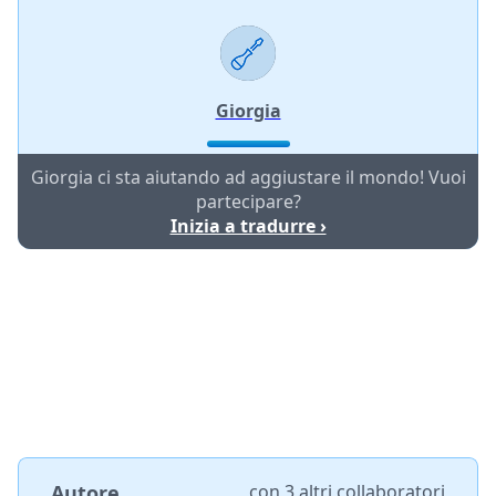
Giorgia
Giorgia ci sta aiutando ad aggiustare il mondo! Vuoi
partecipare?
Inizia a tradurre ›
Autore
con
3 altri collaboratori