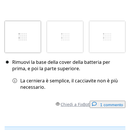
Rimuovi la base della cover della batteria per
prima, e poi la parte superiore.
La cerniera è semplice, il cacciavite non è più
necessario.
Chiedi a FixBot
1 commento
Aggiungi un commento