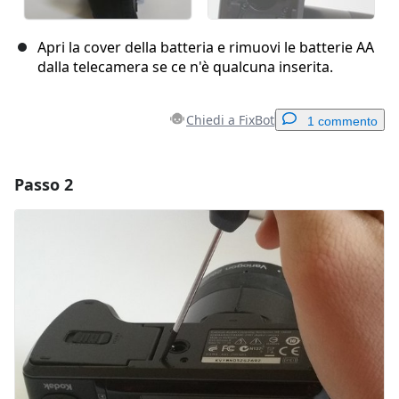
Apri la cover della batteria e rimuovi le batterie AA
dalla telecamera se ce n'è qualcuna inserita.
Chiedi a FixBot
1 commento
Passo 2
Aggiungi un commento
Aggiungi Commento
Annulla
Pubblica commento