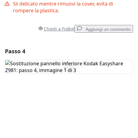
Sii delicato mentre rimuovi la cover, evita di
rompere la plastica.
Chiedi a FixBot
Aggiungi un commento
Passo 4
Aggiungi un commento
Aggiungi Commento
Annulla
Pubblica commento