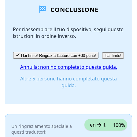
CONCLUSIONE
Aggiungi Commento
Per riassemblare il tuo dispositivo, segui queste
istruzioni in ordine inverso.
Annulla
Pubblica commento
Hai finito! Ringrazia l'autore con +30 punti!
Hai finito!
Annulla: non ho completato questa guida.
Altre 5 persone hanno completato questa
guida.
en
it
100%
Un ringraziamento speciale a
questi traduttori: