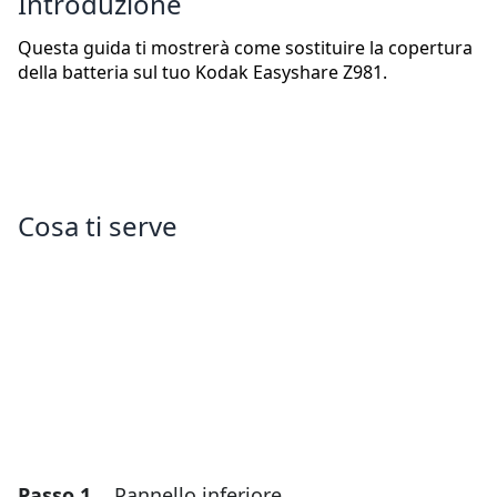
Introduzione
Questa guida ti mostrerà come sostituire la copertura
della batteria sul tuo Kodak Easyshare Z981.
Cosa ti serve
Passo 1
Pannello inferiore