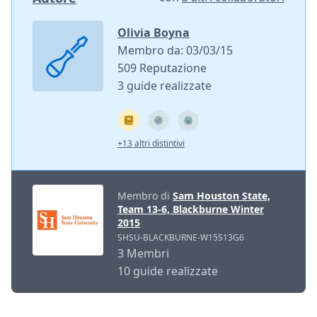
Olivia Boyna
Membro da: 03/03/15
509 Reputazione
3 guide realizzate
+13 altri distintivi
Membro di
Sam Houston State,
Team 13-6, Blackburne Winter
2015
SHSU-BLACKBURNE-W15S13G6
3 Membri
10 guide realizzate