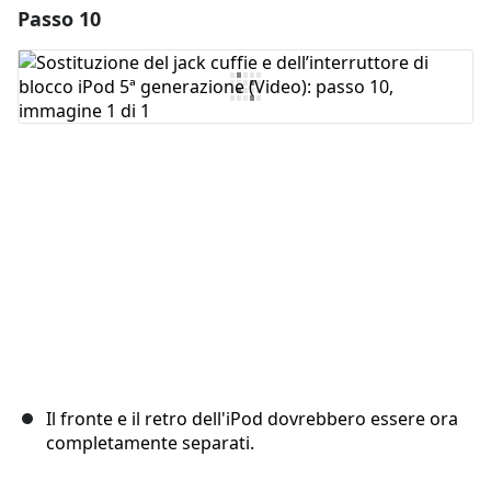
Passo 10
Aggiungi un commento
Aggiungi Commento
Annulla
Pubblica commento
Il fronte e il retro dell'iPod dovrebbero essere ora
completamente separati.