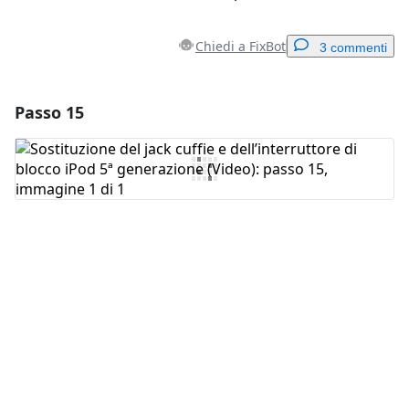
Chiedi a FixBot
3 commenti
Passo 15
Aggiungi un commento
Aggiungi Commento
Annulla
Pubblica commento