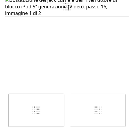
Aggiungi Commento
Annulla
Pubblica commento