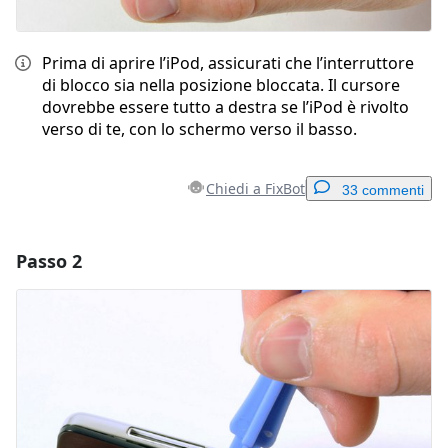
Prima di aprire l’iPod, assicurati che l’interruttore
di blocco sia nella posizione bloccata. Il cursore
dovrebbe essere tutto a destra se l’iPod è rivolto
verso di te, con lo schermo verso il basso.
Chiedi a FixBot
33 commenti
Passo 2
Aggiungi un commento
Aggiungi Commento
Annulla
Pubblica commento