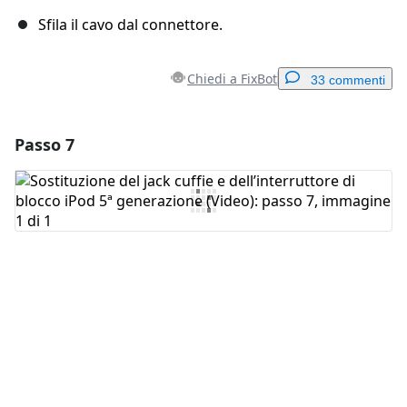
Sfila il cavo dal connettore.
Chiedi a FixBot
33 commenti
Passo 7
Aggiungi un commento
Aggiungi Commento
Annulla
Pubblica commento