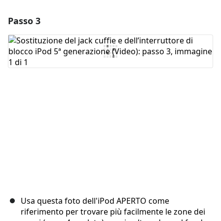
Passo 3
Aggiungi un commento
Aggiungi Commento
Annulla
Pubblica commento
Usa questa foto dell'iPod APERTO come
riferimento per trovare più facilmente le zone dei