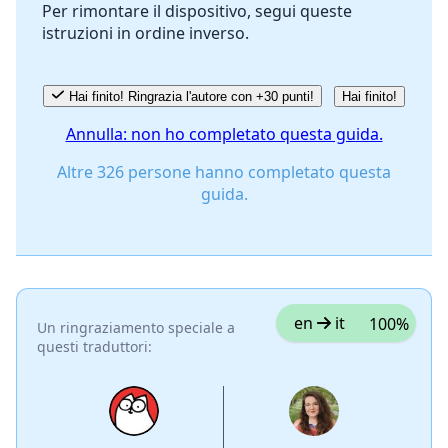
Per rimontare il dispositivo, segui queste
istruzioni in ordine inverso.
Annulla
Pubblica commento
Hai finito! Ringrazia l'autore con +30 punti!
Hai finito!
Annulla: non ho completato questa guida.
Altre 326 persone hanno completato questa
guida.
en
it
100%
Un ringraziamento speciale a
questi traduttori: