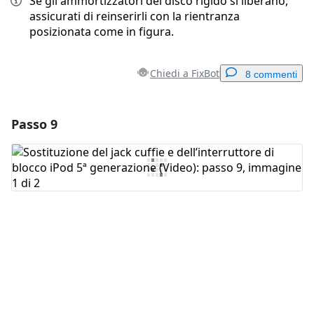
Se gli ammortizzatori del disco rigido si liberano,
assicurati di reinserirli con la rientranza
posizionata come in figura.
Chiedi a FixBot
8 commenti
Passo 9
Aggiungi un commento
Aggiungi Commento
Annulla
Pubblica commento