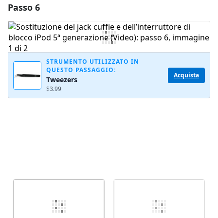
Passo 6
Aggiungi un commento
Aggiungi Commento
STRUMENTO UTILIZZATO IN
QUESTO PASSAGGIO:
Annulla
Pubblica commento
Acquista
Tweezers
$3.99