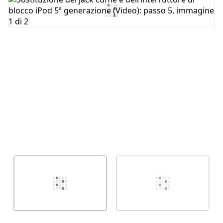
Aggiungi Commento
Annulla
Pubblica commento