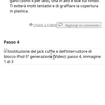
ganci (sono 4 per lato), una in alto e due sul fondo.
Ti eviterà molti tentativi e di graffiare la copertura
in plastica.
Chiedi a FixBot
Aggiungi un commento
Passo 4
Aggiungi un commento
Aggiungi Commento
Annulla
Pubblica commento