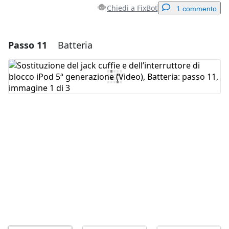
Chiedi a FixBot
1 commento
Passo 11
Batteria
Aggiungi un commento
Aggiungi Commento
Annulla
Pubblica commento