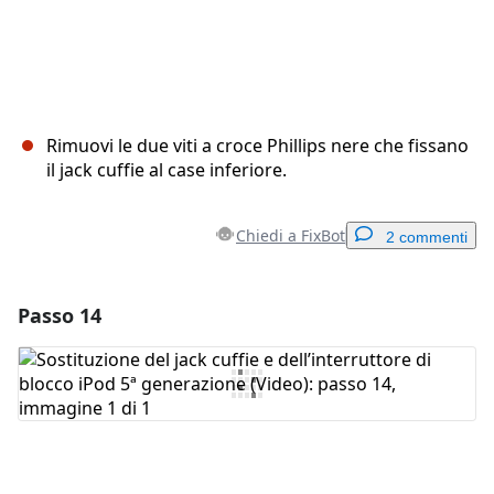
Rimuovi le due viti a croce Phillips nere che fissano
il jack cuffie al case inferiore.
Chiedi a FixBot
2 commenti
Passo 14
Aggiungi un commento
Aggiungi Commento
Annulla
Pubblica commento