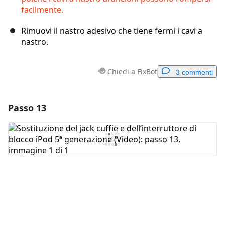
facilmente.
Rimuovi il nastro adesivo che tiene fermi i cavi a
nastro.
Chiedi a FixBot
3 commenti
Passo 13
Aggiungi un commento
Aggiungi Commento
Annulla
Pubblica commento