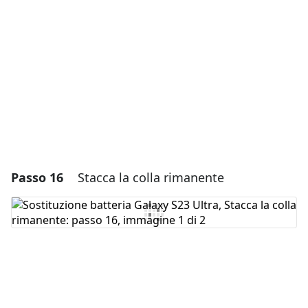
Aggiungi Commento
Annulla
Pubblica commento
Passo 16
Stacca la colla rimanente