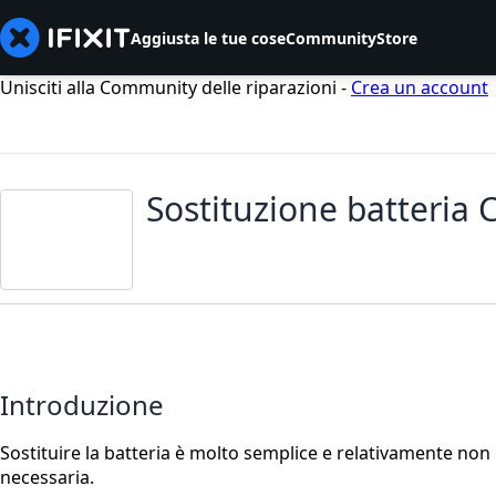
Aggiusta le tue cose
Community
Store
Unisciti alla Community delle riparazioni -
Crea un account
Sostituzione batteria
Introduzione
Sostituire la batteria è molto semplice e relativamente non 
necessaria.