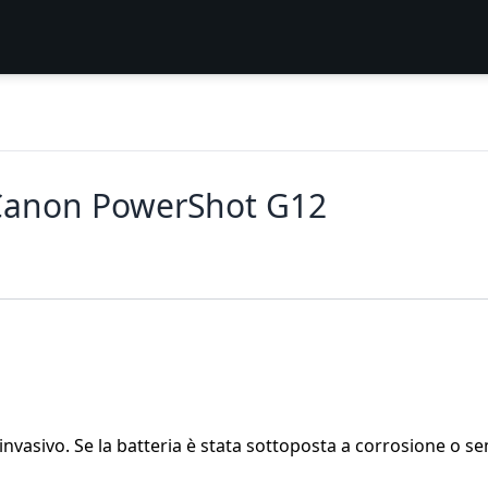
 Canon PowerShot G12
invasivo. Se la batteria è stata sottoposta a corrosione o s