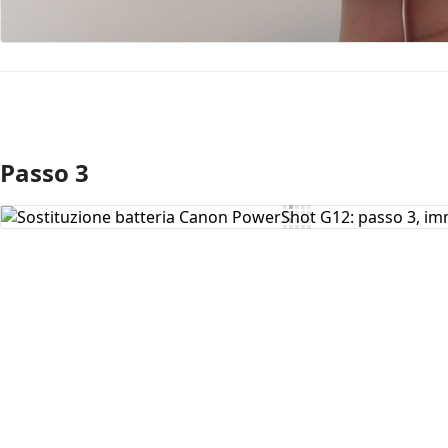
Passo 3
Aggiungi Commento