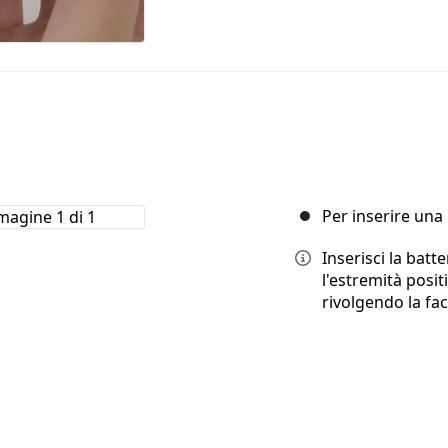
Per inserire una 
Inserisci la batt
l'estremità posi
rivolgendo la fac