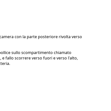
ecamera con la parte posteriore rivolta verso
 pollice sullo scompartimento chiamato
 e fallo scorrere verso fuori e verso l'alto,
teria.