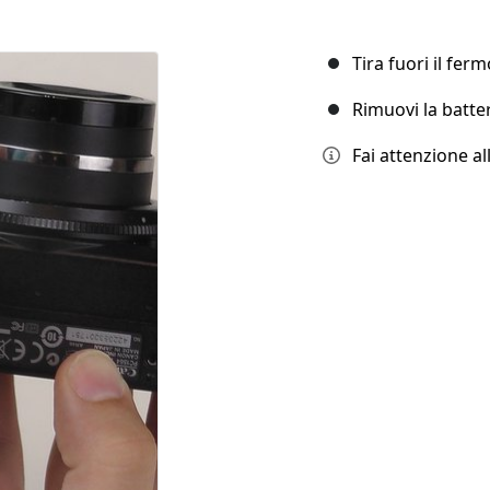
Tira fuori il fer
Rimuovi la batter
Fai attenzione al