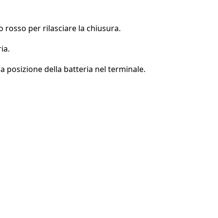
mo rosso per rilasciare la chiusura.
ia.
la posizione della batteria nel terminale.