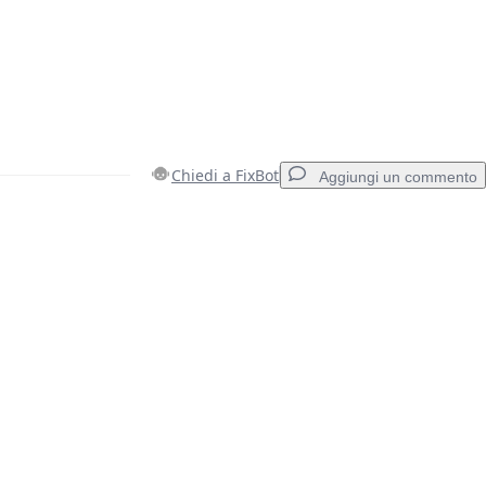
Chiedi a FixBot
Aggiungi un commento
Aggiungi un commento
Annulla
Pubblica commento