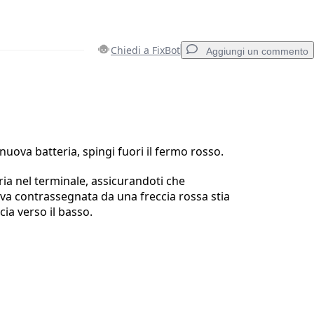
Chiedi a FixBot
Aggiungi un commento
Aggiungi un commento
nuova batteria, spingi fuori il fermo rosso.
eria nel terminale, assicurandoti che
Annulla
Pubblica commento
tiva contrassegnata da una freccia rossa stia
cia verso il basso.