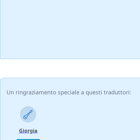
Un ringraziamento speciale a questi traduttori:
Giorgia