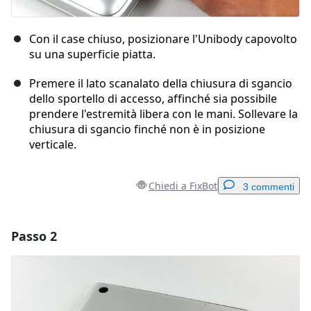
Con il case chiuso, posizionare l'Unibody capovolto
su una superficie piatta.
Premere il lato scanalato della chiusura di sgancio
dello sportello di accesso, affinché sia possibile
prendere l'estremità libera con le mani. Sollevare la
chiusura di sgancio finché non è in posizione
verticale.
Chiedi a FixBot
3 commenti
Passo 2
Aggiungi un commento
Aggiungi Commento