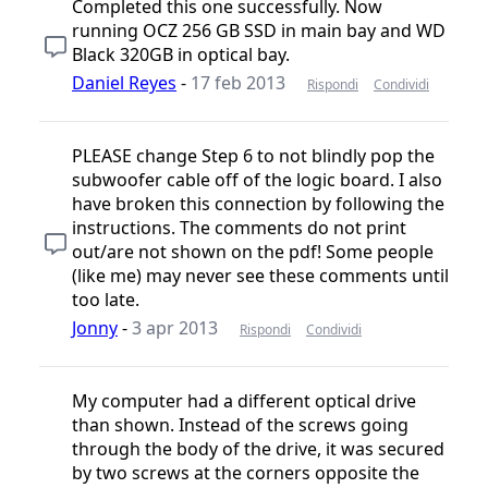
Completed this one successfully. Now
running OCZ 256 GB SSD in main bay and WD
Black 320GB in optical bay.
Daniel Reyes
-
17 feb 2013
Rispondi
Condividi
PLEASE change Step 6 to not blindly pop the
subwoofer cable off of the logic board. I also
have broken this connection by following the
instructions. The comments do not print
out/are not shown on the pdf! Some people
(like me) may never see these comments until
too late.
Jonny
-
3 apr 2013
Rispondi
Condividi
My computer had a different optical drive
than shown. Instead of the screws going
through the body of the drive, it was secured
by two screws at the corners opposite the