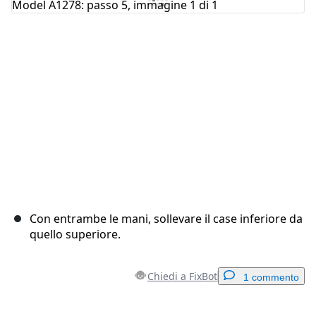
Annulla
Pubblica commento
Con entrambe le mani, sollevare il case inferiore da
quello superiore.
Chiedi a FixBot
1 commento