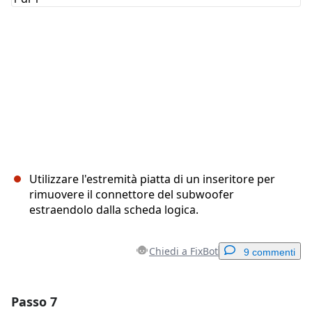
Utilizzare l'estremità piatta di un inseritore per
rimuovere il connettore del subwoofer
estraendolo dalla scheda logica.
Chiedi a FixBot
9 commenti
Passo 7
Aggiungi un commento