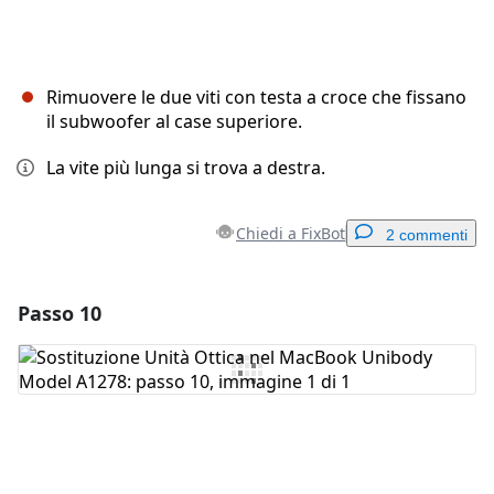
Rimuovere le due viti con testa a croce che fissano
il subwoofer al case superiore.
La vite più lunga si trova a destra.
Chiedi a FixBot
2 commenti
Passo 10
Aggiungi un commento
Aggiungi Commento
Annulla
Pubblica commento