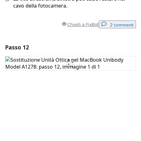
cavo della fotocamera.
Chiedi a FixBot
2 commenti
Passo 12
Aggiungi un commento
Aggiungi Commento
Annulla
Pubblica commento