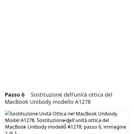
Aggiungi un commento
Aggiungi Commento
Annulla
Pubblica commento
Passo 6
Sostituzione dell'unità ottica del
MacBook Unibody modello A1278