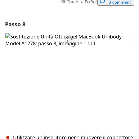
Chiedi a FixBot
3 commenti
Passo 8
Aggiungi un commento
Aggiungi Commento
Annulla
Pubblica commento
Utilizzare un inseritore per rimuovere il connettore