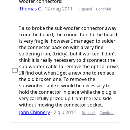
woofer connector!!!
Thomas C
-
12 mag 2011
Rispondi
Condividi
I also broke the sub-woofer connector away
from the board, the connection to the board
is very fragile, however I managed to solder
the connector back on with a very fine
soldering iron, (tricky). but it worked. I don't
think it is really necessary to disconnect the
sub-woofer cable to remove the optical drive,
I'll find out when I get a new one to replace
the old broken one. To remove the
subwoofer cable it would be necessary to
hold the connector in place while the plug is
very carefully prized up from the lead side
without moving the connector socket.
John Chinnery
-
2 giu 2011
Rispondi
Condividi