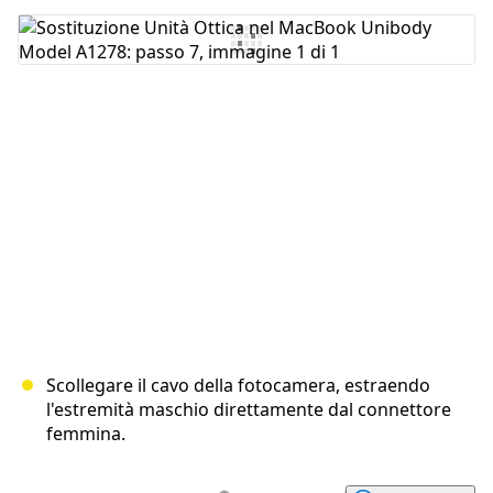
Aggiungi Commento
Annulla
Pubblica commento
Scollegare il cavo della fotocamera, estraendo
l'estremità maschio direttamente dal connettore
femmina.