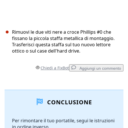
Rimuovi le due viti nere a croce Phillips #0 che
fissano la piccola staffa metallica di montaggio.
Trasferisci questa staffa sul tuo nuovo lettore
ottico o sul case dell'hard drive.
Chiedi a FixBot
Aggiungi un commento
Aggiungi un commento
CONCLUSIONE
Aggiungi Commento
Per rimontare il tuo portatile, segui le istruzioni
in ordine inverso.
Annulla
Pubblica commento