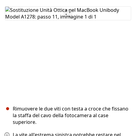
Aggiungi Commento
Annulla
Pubblica commento
Rimuovere le due viti con testa a croce che fissano
la staffa del cavo della fotocamera al case
superiore.
La vite all'estrema sinistra potrebbe restare nel