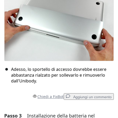
Annulla
Pubblica commento
Adesso, lo sportello di accesso dovrebbe essere
abbastanza rialzato per sollevarlo e rimuoverlo
dall'Unibody.
Chiedi a FixBot
Aggiungi un commento
Passo 3
Installazione della batteria nel
Aggiungi un commento