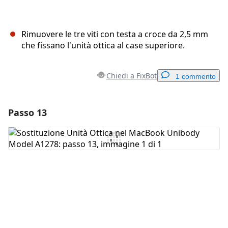
Rimuovere le tre viti con testa a croce da 2,5 mm
che fissano l'unità ottica al case superiore.
Chiedi a FixBot
1 commento
Passo 13
Aggiungi un commento
Aggiungi Commento
Annulla
Pubblica commento