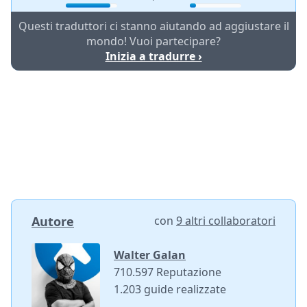
Questi traduttori ci stanno aiutando ad aggiustare il
mondo! Vuoi partecipare?
Inizia a tradurre ›
Autore
con
9 altri collaboratori
Walter Galan
710.597 Reputazione
1.203 guide realizzate