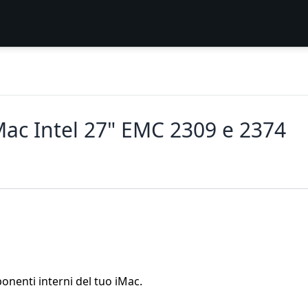
Mac Intel 27" EMC 2309 e 2374
onenti interni del tuo iMac.