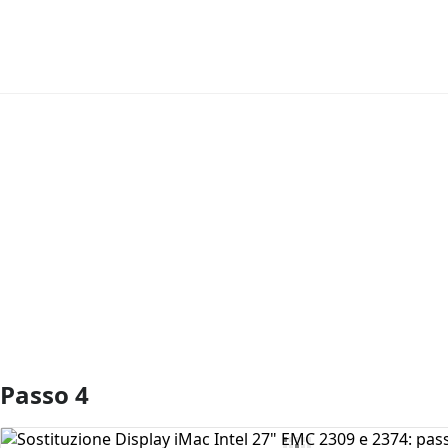
Aggiungi Commento
Passo 4