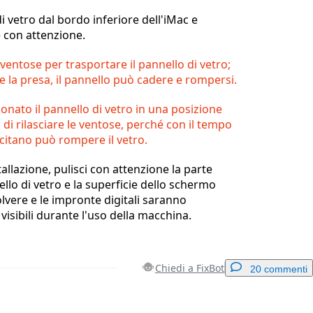
 di vetro dal bordo inferiore dell'iMac e
e con attenzione.
 ventose per trasportare il pannello di vetro;
e la presa, il pannello può cadere e rompersi.
onato il pannello di vetro in una posizione
i di rilasciare le ventose, perché con il tempo
rcitano può rompere il vetro.
allazione, pulisci con attenzione la parte
llo di vetro e la superficie dello schermo
olvere e le impronte digitali saranno
isibili durante l'uso della macchina.
Chiedi a FixBot
20 commenti