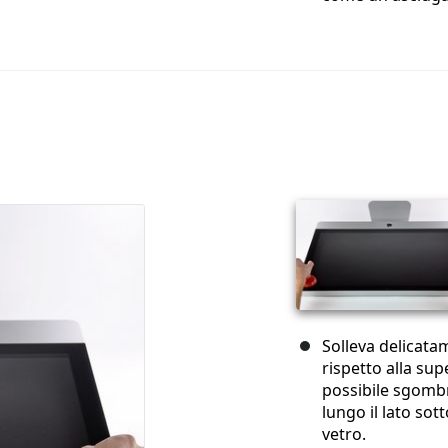
Solleva delicata
rispetto alla sup
possibile sgombra
lungo il lato sot
vetro.