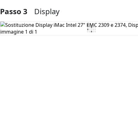
Passo 3
Display
Aggiungi Commento