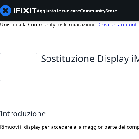
Aggiusta le tue cose
Community
Store
Unisciti alla Community delle riparazioni -
Crea un account
Sostituzione Display i
Introduzione
Rimuovi il display per accedere alla maggior parte dei comp