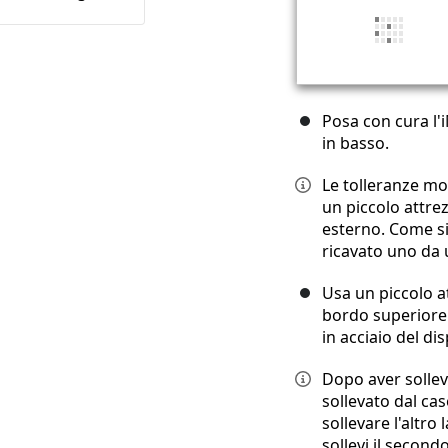
Posa con cura l'
in basso.
Le tolleranze mo
un piccolo attrez
esterno. Come s
ricavato uno da 
Usa un piccolo a
bordo superiore 
in acciaio del di
Dopo aver sollev
sollevato dal ca
sollevare l'altro
sollevi il secon