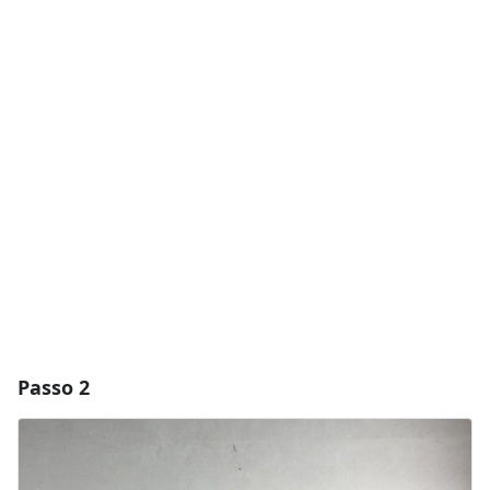
Aggiungi un commento
Aggiungi Commento
Annulla
Pubblica commento
Passo 2