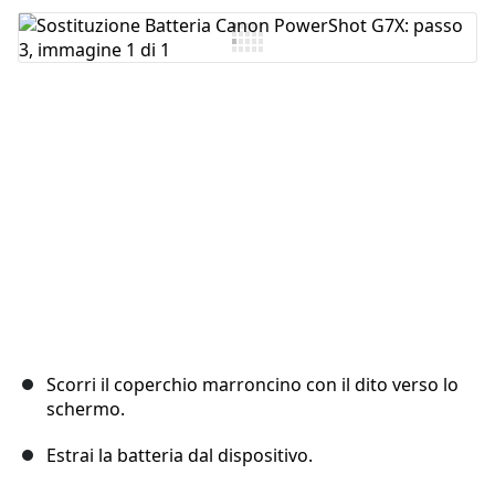
Aggiungi Commento
Annulla
Pubblica commento
Scorri il coperchio marroncino con il dito verso lo
schermo.
Estrai la batteria dal dispositivo.