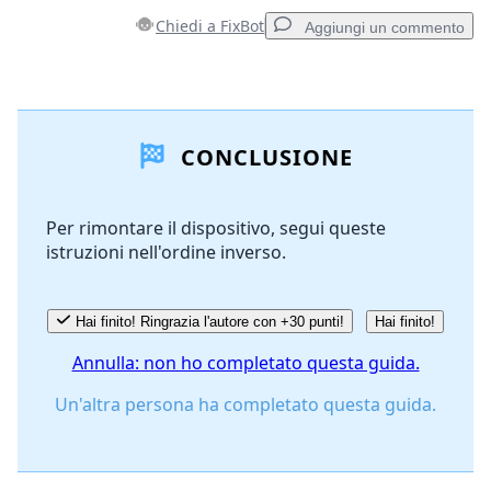
Chiedi a FixBot
Aggiungi un commento
Aggiungi un commento
CONCLUSIONE
Aggiungi Commento
Per rimontare il dispositivo, segui queste
istruzioni nell'ordine inverso.
Annulla
Pubblica commento
Hai finito! Ringrazia l'autore con +30 punti!
Hai finito!
Annulla: non ho completato questa guida.
Un'altra persona ha completato questa guida.