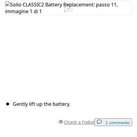
Aggiungi Commento
Annulla
Pubblica commento
Gently lift up the battery.
Chiedi a FixBot
1 commento