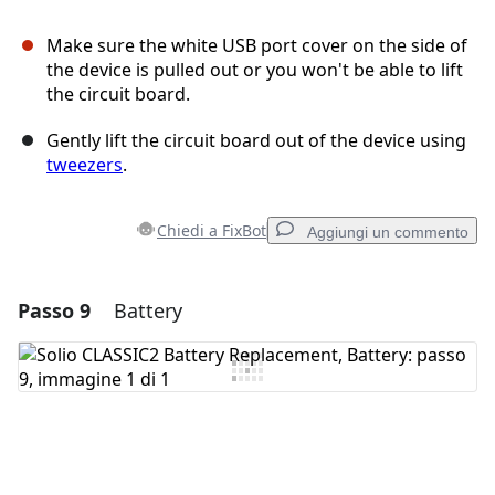
Make sure the white USB port cover on the side of
the device is pulled out or you won't be able to lift
the circuit board.
Gently lift the circuit board out of the device using
tweezers
.
Chiedi a FixBot
Aggiungi un commento
Passo 9
Battery
Aggiungi un commento
Aggiungi Commento
Annulla
Pubblica commento