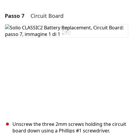
Passo 7
Circuit Board
Aggiungi un commento
Aggiungi Commento
Annulla
Pubblica commento
Unscrew the three 2mm screws holding the circuit
board down using a Phillips #1 screwdriver.