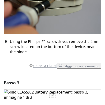
Using the Phillips #1 screwdriver, remove the 2mm
screw located on the bottom of the device, near
the hinge.
Chiedi a FixBot
Aggiungi un commento
Passo 3
Aggiungi un commento
Aggiungi Commento