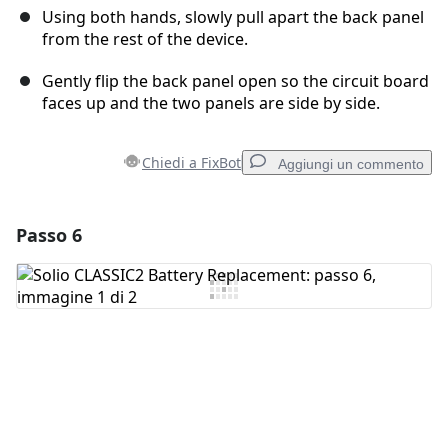
Using both hands, slowly pull apart the back panel
from the rest of the device.
Gently flip the back panel open so the circuit board
faces up and the two panels are side by side.
Chiedi a FixBot
Aggiungi un commento
Passo 6
Aggiungi un commento
Aggiungi Commento
Annulla
Pubblica commento