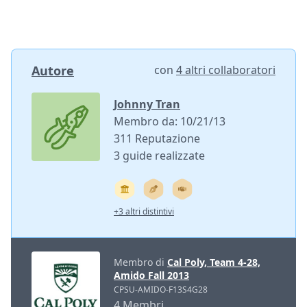
Autore
con
4 altri collaboratori
Johnny Tran
Membro da: 10/21/13
311 Reputazione
3 guide realizzate
+3 altri distintivi
Membro di
Cal Poly, Team 4-28,
Amido Fall 2013
CPSU-AMIDO-F13S4G28
4 Membri