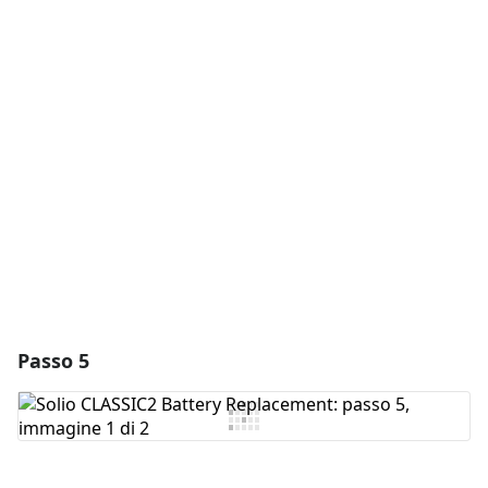
Aggiungi un commento
Aggiungi Commento
Annulla
Pubblica commento
Passo 5