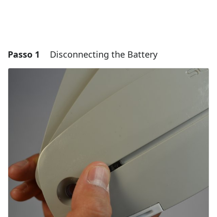
Passo 1
Disconnecting the Battery