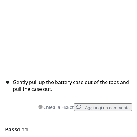
Annulla
Pubblica commento
Gently pull up the battery case out of the tabs and
pull the case out.
Chiedi a FixBot
Aggiungi un commento
Passo 11
Aggiungi un commento