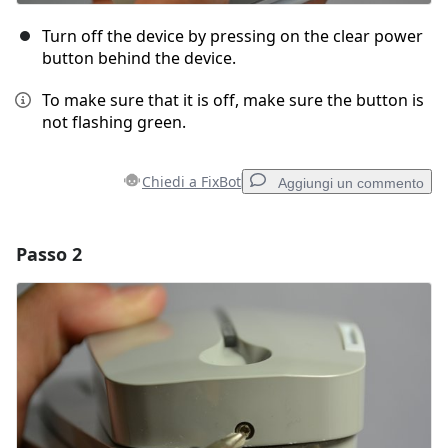
Turn off the device by pressing on the clear power
button behind the device.
To make sure that it is off, make sure the button is
not flashing green.
Chiedi a FixBot
Aggiungi un commento
Passo 2
Aggiungi un commento
Aggiungi Commento
Annulla
Pubblica commento