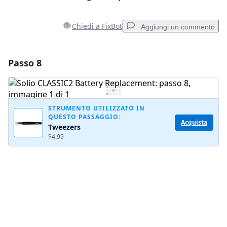
Chiedi a FixBot
Aggiungi un commento
Passo 8
Aggiungi un commento
Aggiungi Commento
STRUMENTO UTILIZZATO IN
QUESTO PASSAGGIO:
Acquista
Tweezers
Annulla
Pubblica commento
$4.99