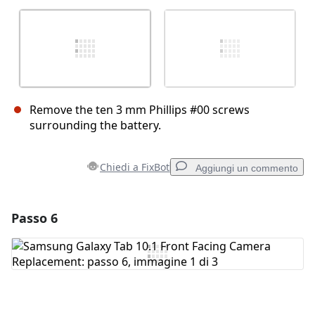
Remove the ten 3 mm Phillips #00 screws
surrounding the battery.
Chiedi a FixBot
Aggiungi un commento
Passo 6
Aggiungi un commento
Aggiungi Commento
Annulla
Pubblica commento