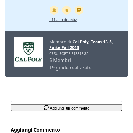
+11 altri distintivi
Membro di
Cal Poly, Team 13-5,
Forte Fall 2013
CPSU-FORTE-F13S13G5
5 Membri
19 guide realizzate
Aggiungi un commento
Aggiungi Commento