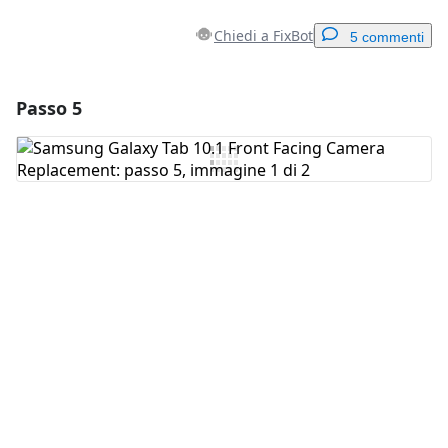
Chiedi a FixBot
5 commenti
Passo 5
Aggiungi un commento
Aggiungi Commento
Annulla
Pubblica commento