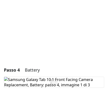
Aggiungi Commento
Annulla
Pubblica commento
Passo 4
Battery