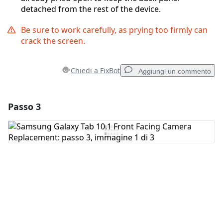
detached from the rest of the device.
Be sure to work carefully, as prying too firmly can
crack the screen.
Chiedi a FixBot
Aggiungi un commento
Passo 3
Aggiungi un commento
Aggiungi Commento
Annulla
Pubblica commento