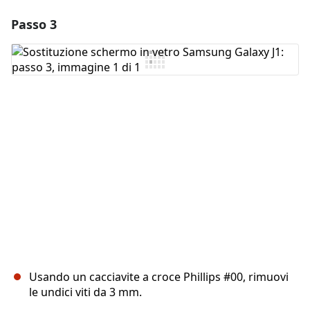
Passo 3
Aggiungi un commento
Aggiungi Commento
Annulla
Pubblica commento
Usando un cacciavite a croce Phillips #00, rimuovi
le undici viti da 3 mm.