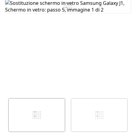
Aggiungi Commento
Annulla
Pubblica commento