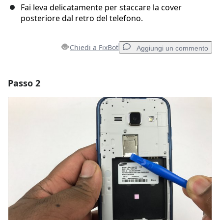
Fai leva delicatamente per staccare la cover
posteriore dal retro del telefono.
Chiedi a FixBot
Aggiungi un commento
Passo 2
Aggiungi un commento
Aggiungi Commento
Annulla
Pubblica commento