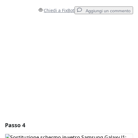
Chiedi a FixBot
Aggiungi un commento
Aggiungi un commento
Aggiungi Commento
Annulla
Pubblica commento
Passo 4