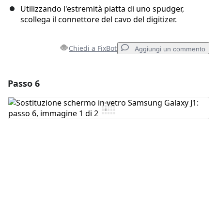
Utilizzando l'estremità piatta di uno spudger,
scollega il connettore del cavo del digitizer.
Chiedi a FixBot
Aggiungi un commento
Passo 6
Aggiungi un commento
Aggiungi Commento
Annulla
Pubblica commento