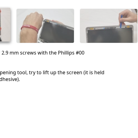
Annulla
Pubblica commento
2.9 mm screws with the Phillips #00
pening tool, try to lift up the screen (it is held
hesive).