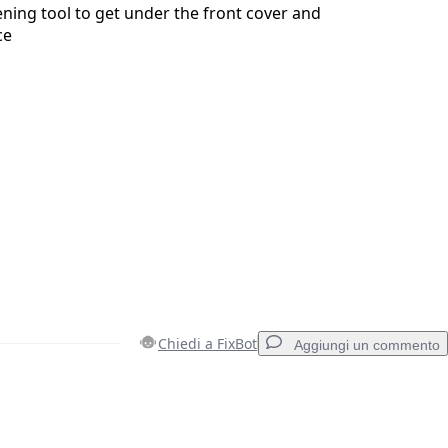
pening tool to get under the front cover and
ce
Chiedi a FixBot
Aggiungi un commento
Aggiungi un commento