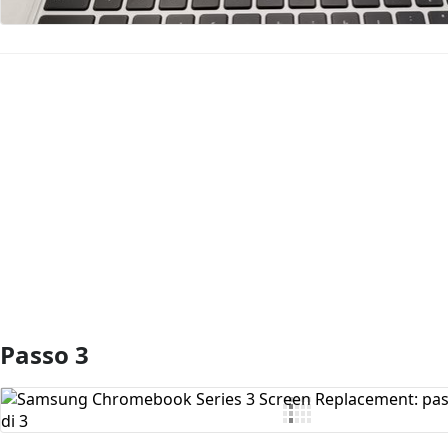
Aggiungi Commento
Passo 3