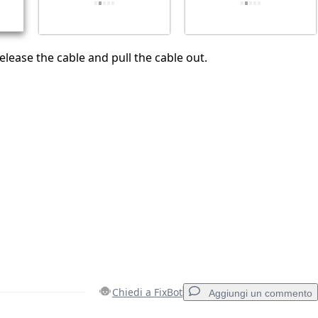
 release the cable and pull the cable out.
Chiedi a FixBot
Aggiungi un commento