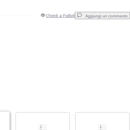
Chiedi a FixBot
Aggiungi un commento
Aggiungi un commento
Annulla
Pubblica commento