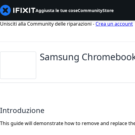
Aggiusta le tue cose
Community
Store
Unisciti alla Community delle riparazioni -
Crea un account
Samsung Chromebook 
Introduzione
This guide will demonstrate how to remove and replace th