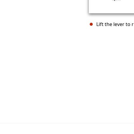
Lift the lever to