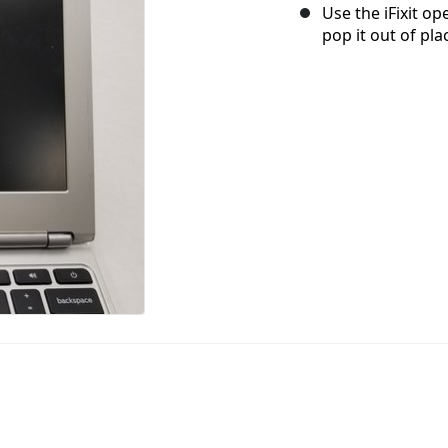
Use the iFixit o
pop it out of pla