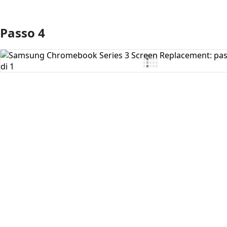
Passo 4
Aggiungi Commento