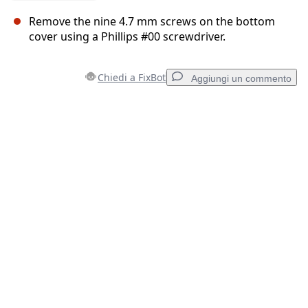
Remove the nine 4.7 mm screws on the bottom
cover using a Phillips #00 screwdriver.
Chiedi a FixBot
Aggiungi un commento
Aggiungi un commento
Aggiungi Commento
Annulla
Pubblica commento