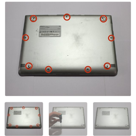
Aggiungi Commento
Annulla
Pubblica commento