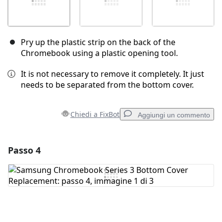
Pry up the plastic strip on the back of the
Chromebook using a plastic opening tool.
It is not necessary to remove it completely. It just
needs to be separated from the bottom cover.
Chiedi a FixBot
Aggiungi un commento
Passo 4
Aggiungi un commento
Aggiungi Commento
Annulla
Pubblica commento