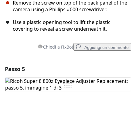
Remove the screw on top of the back panel of the
camera using a Phillips #000 screwdriver.
Use a plastic opening tool to lift the plastic
covering to reveal a screw underneath it.
Chiedi a FixBot
Aggiungi un commento
Passo 5
Aggiungi un commento
Aggiungi Commento
Annulla
Pubblica commento