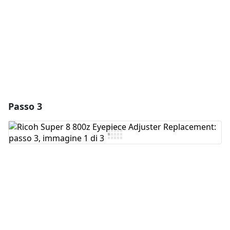
Annulla
Pubblica commento
Passo 3