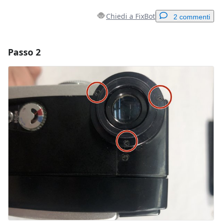
Chiedi a FixBot
2 commenti
Passo 2
Aggiungi un commento
Aggiungi Commento
Annulla
Pubblica commento