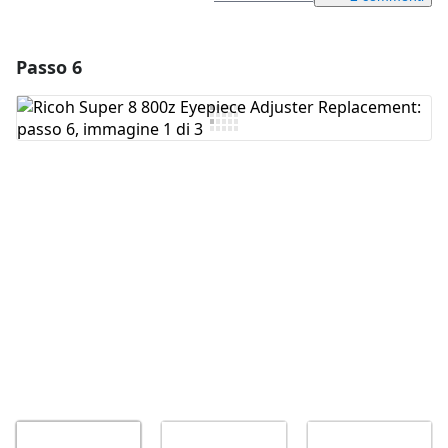
Passo 6
Aggiungi un commento
Aggiungi Commento
Annulla
Pubblica commento