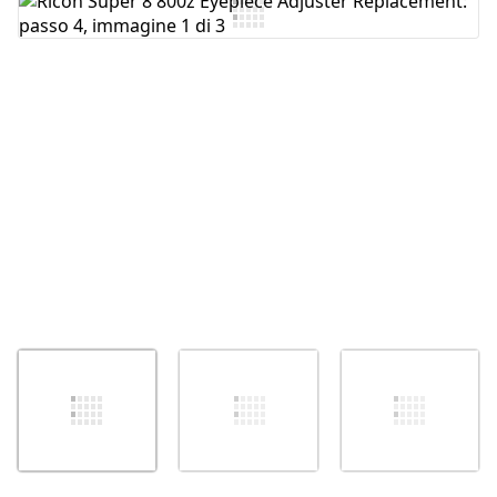
Aggiungi Commento
Annulla
Pubblica commento