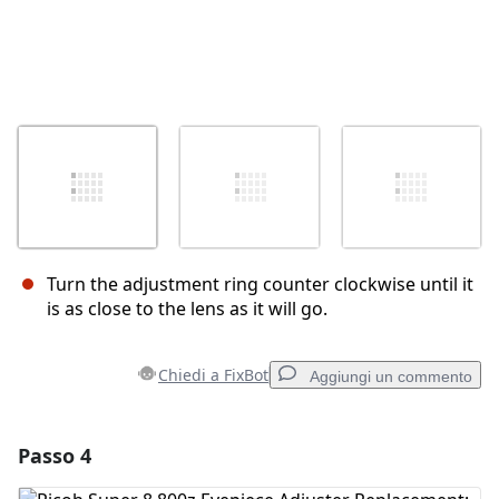
Turn the adjustment ring counter clockwise until it
is as close to the lens as it will go.
Chiedi a FixBot
Aggiungi un commento
Passo 4
Aggiungi un commento