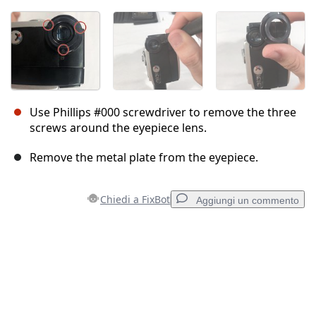
Use Phillips #000 screwdriver to remove the three
screws around the eyepiece lens.
Remove the metal plate from the eyepiece.
Chiedi a FixBot
Aggiungi un commento
Aggiungi un commento
Aggiungi Commento