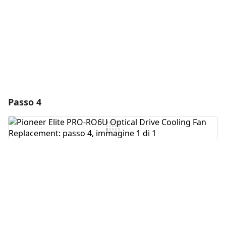
Annulla
Pubblica commento
Passo 4