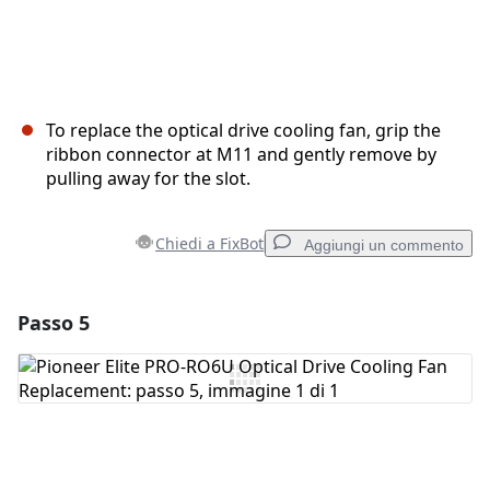
To replace the optical drive cooling fan, grip the
ribbon connector at M11 and gently remove by
pulling away for the slot.
Chiedi a FixBot
Aggiungi un commento
Passo 5
Aggiungi un commento
Aggiungi Commento
Annulla
Pubblica commento