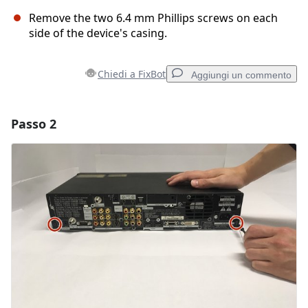
Remove the two 6.4 mm Phillips screws on each
side of the device's casing.
Chiedi a FixBot
Aggiungi un commento
Passo 2
Aggiungi un commento
Aggiungi Commento
Annulla
Pubblica commento