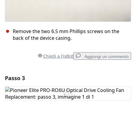
Remove the two 6.5 mm Phillips screws on the
back of the device casing.
Chiedi a FixBot
Aggiungi un commento
Passo 3
Aggiungi un commento
Aggiungi Commento
Annulla
Pubblica commento