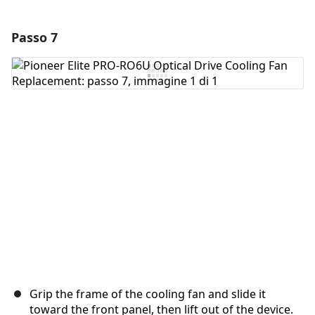
Passo 7
Aggiungi un commento
Aggiungi Commento
Annulla
Pubblica commento
Grip the frame of the cooling fan and slide it
toward the front panel, then lift out of the device.