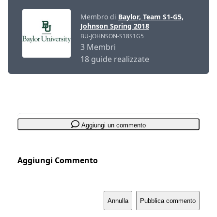
Membro di
Baylor, Team S1-G5,
Johnson Spring 2018
BU-JOHNSON-S18S1G5
3 Membri
18 guide realizzate
Aggiungi un commento
Aggiungi Commento
Annulla
Pubblica commento