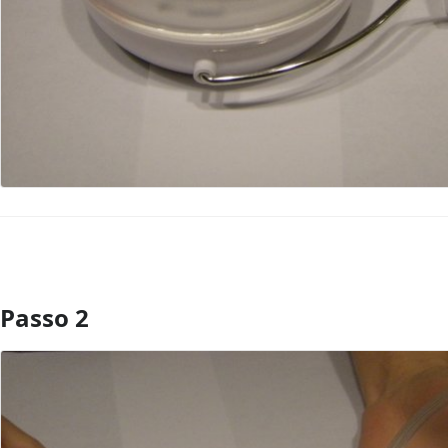
Passo 2
Aggiungi Commento