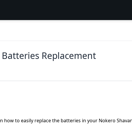
Batteries Replacement
rn how to easily replace the batteries in your Nokero Shava