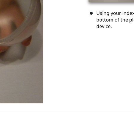
Using your inde
bottom of the pla
device.