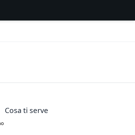
Cosa ti serve
no