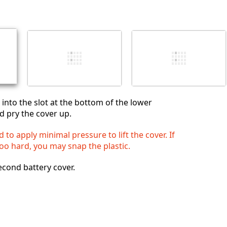
Annulla
Pubblica commento
 into the slot at the bottom of the lower
nd pry the cover up.
 to apply minimal pressure to lift the cover. If
too hard, you may snap the plastic.
econd battery cover.