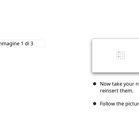
Now take your ne
reinsert them.
Follow the pictur