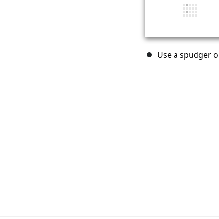
Use a spudger or