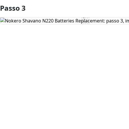
Passo 3
Aggiungi Commento