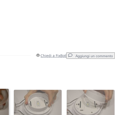
Chiedi a FixBot
Aggiungi un commento
Aggiungi un commento
Annulla
Pubblica commento