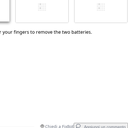
 your fingers to remove the two batteries.
Chiedi a FixBot
Aggiungi un commento