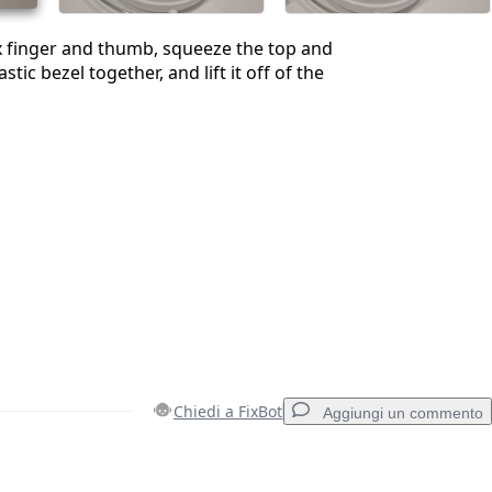
x finger and thumb, squeeze the top and
stic bezel together, and lift it off of the
Chiedi a FixBot
Aggiungi un commento
Aggiungi un commento