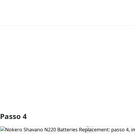
Aggiungi Commento
Passo 4