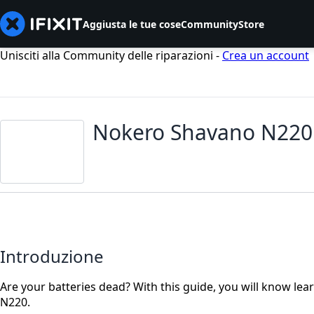
Aggiusta le tue cose
Community
Store
Unisciti alla Community delle riparazioni -
Crea un account
Nokero Shavano N220 
Introduzione
Are your batteries dead? With this guide, you will know lea
N220.