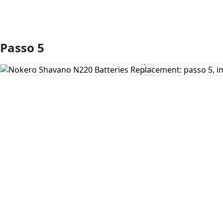
Passo 5
Aggiungi Commento