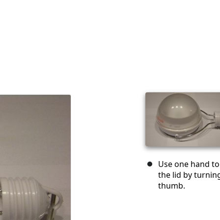
Use one hand to 
the lid by turnin
thumb.