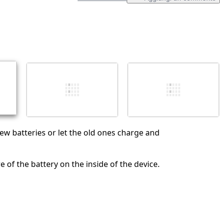
Aggiungi un commento
Annulla
Pubblica commento
w batteries or let the old ones charge and
e of the battery on the inside of the device.