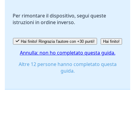
Per rimontare il dispositivo, segui queste
istruzioni in ordine inverso.
Annulla
Pubblica commento
Hai finito! Ringrazia l'autore con +30 punti!
Hai finito!
Annulla: non ho completato questa guida.
Altre 12 persone hanno completato questa
guida.