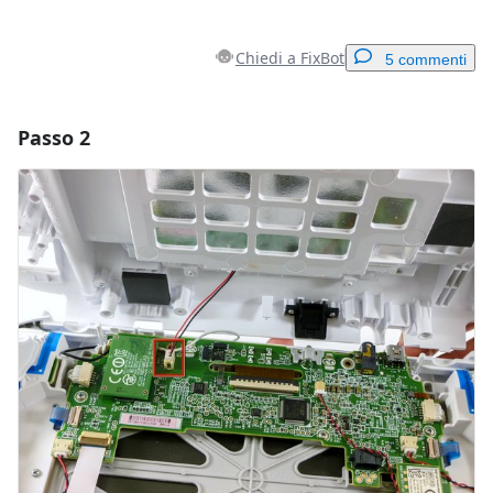
Chiedi a FixBot
5 commenti
Passo 2
Aggiungi un commento
Aggiungi Commento
Annulla
Pubblica commento