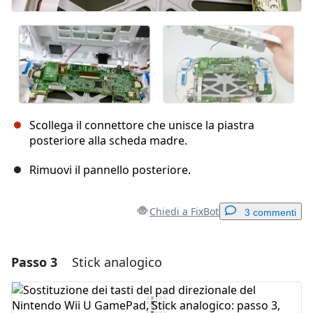
Scollega il connettore che unisce la piastra
posteriore alla scheda madre.
Rimuovi il pannello posteriore.
Chiedi a FixBot
3 commenti
Passo 3
Stick analogico
Aggiungi un commento
Aggiungi Commento