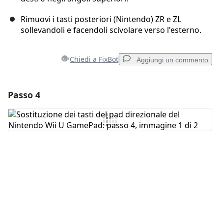
Rimuovi i tasti posteriori (Nintendo) ZR e ZL
sollevandoli e facendoli scivolare verso l'esterno.
Chiedi a FixBot
Aggiungi un commento
Passo 4
Aggiungi un commento
Aggiungi Commento
Annulla
Pubblica commento