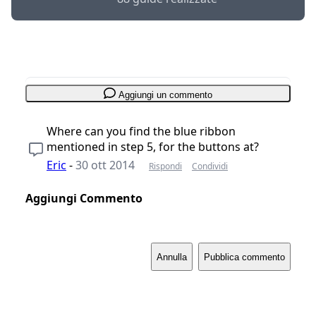
Aggiungi un commento
Where can you find the blue ribbon
mentioned in step 5, for the buttons at?
Eric
-
30 ott 2014
Rispondi
Condividi
Aggiungi Commento
Annulla
Pubblica commento