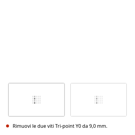
Annulla
Pubblica commento
Rimuovi le due viti Tri-point Y0 da 9,0 mm.