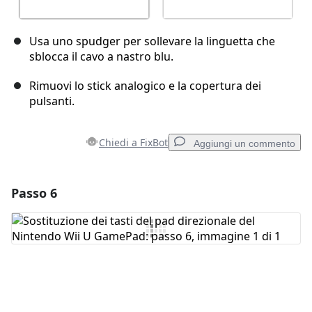
Usa uno spudger per sollevare la linguetta che
sblocca il cavo a nastro blu.
Rimuovi lo stick analogico e la copertura dei
pulsanti.
Chiedi a FixBot
Aggiungi un commento
Passo 6
Aggiungi un commento
Aggiungi Commento
Annulla
Pubblica commento