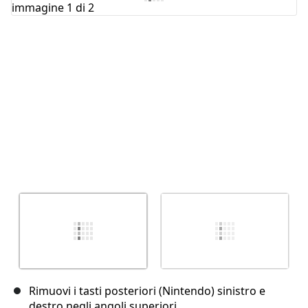
Annulla
Pubblica commento
Rimuovi i tasti posteriori (Nintendo) sinistro e
destro negli angoli superiori.