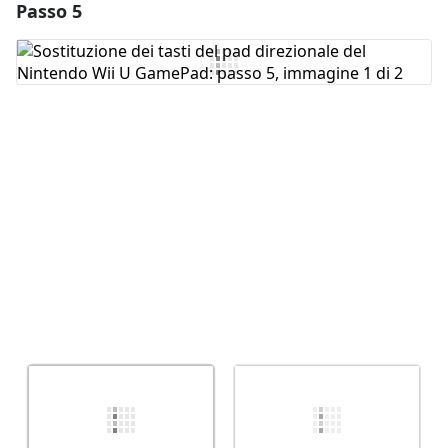
Passo 5
Aggiungi un commento
Aggiungi Commento
Annulla
Pubblica commento