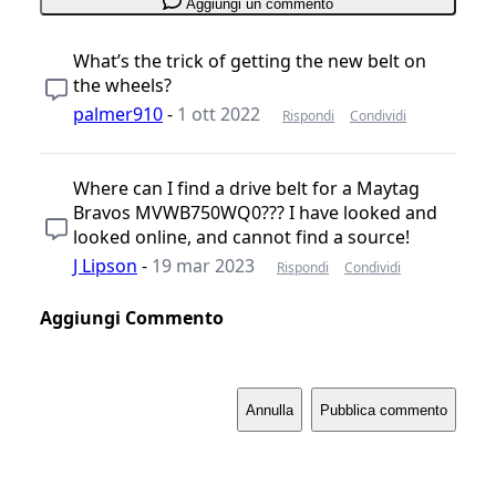
Aggiungi un commento
What’s the trick of getting the new belt on
the wheels?
palmer910
-
1 ott 2022
Rispondi
Condividi
Where can I find a drive belt for a Maytag
Bravos MVWB750WQ0??? I have looked and
looked online, and cannot find a source!
J Lipson
-
19 mar 2023
Rispondi
Condividi
Aggiungi Commento
Annulla
Pubblica commento