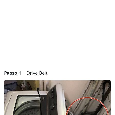
Passo 1
Drive Belt