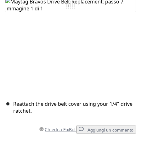
Aggiungi Commento
Annulla
Pubblica commento
Reattach the drive belt cover using your 1/4" drive
ratchet.
Chiedi a FixBot
Aggiungi un commento