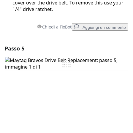
cover over the drive belt. To remove this use your
1/4" drive ratchet.
Chiedi a FixBot
Aggiungi un commento
Passo 5
Aggiungi un commento
Aggiungi Commento
Annulla
Pubblica commento