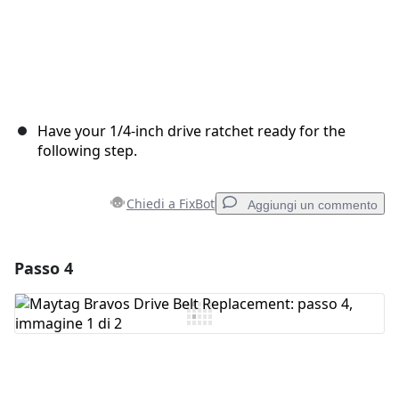
Have your 1/4-inch drive ratchet ready for the
following step.
Chiedi a FixBot
Aggiungi un commento
Passo 4
Aggiungi un commento
Aggiungi Commento
Annulla
Pubblica commento