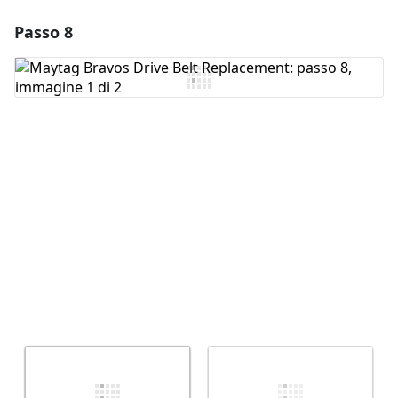
Passo 8
Aggiungi un commento
Aggiungi Commento
Annulla
Pubblica commento