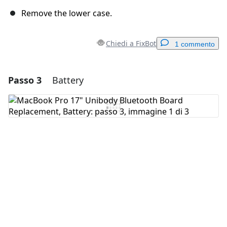
Remove the lower case.
Chiedi a FixBot
1 commento
Passo 3
Battery
Aggiungi un commento
Aggiungi Commento
Annulla
Pubblica commento