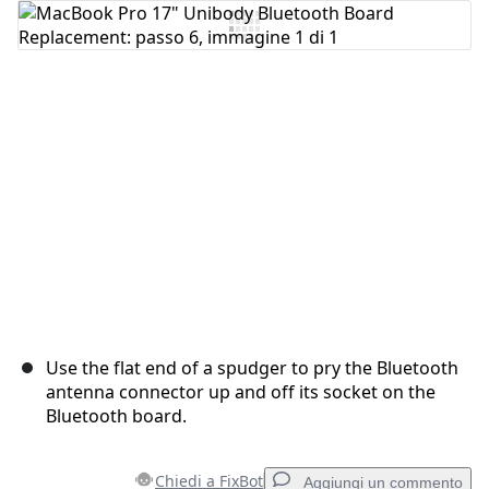
Aggiungi Commento
Annulla
Pubblica commento
Use the flat end of a spudger to pry the Bluetooth
antenna connector up and off its socket on the
Bluetooth board.
Chiedi a FixBot
Aggiungi un commento