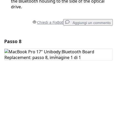
the Bluetooth housing to the side of the optical
drive.
Chiedi a FixBot
Aggiungi un commento
Passo 8
Aggiungi un commento
Aggiungi Commento
Annulla
Pubblica commento