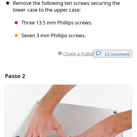
Remove the following ten screws securing the
lower case to the upper case:
Three 13.5 mm Phillips screws.
Seven 3 mm Phillips screws.
Chiedi a FixBot
11 commenti
Passo 2
Aggiungi un commento
Aggiungi Commento
Annulla
Pubblica commento