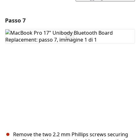
Passo 7
Aggiungi un commento
Aggiungi Commento
Annulla
Pubblica commento
Remove the two 2.2 mm Phillips screws securing