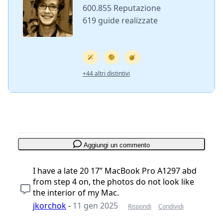
600.855 Reputazione
619 guide realizzate
+44 altri distintivi
Aggiungi un commento
I have a late 20 17” MacBook Pro A1297 abd
from step 4 on, the photos do not look like
the interior of my Mac.
jkorchok
-
11 gen 2025
Rispondi
Condividi