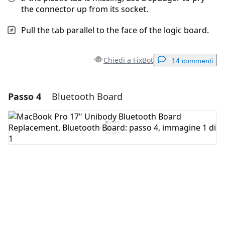
the connector up from its socket.
Pull the tab parallel to the face of the logic board.
Chiedi a FixBot
14 commenti
Passo 4
Bluetooth Board
Aggiungi un commento
Aggiungi Commento
Annulla
Pubblica commento