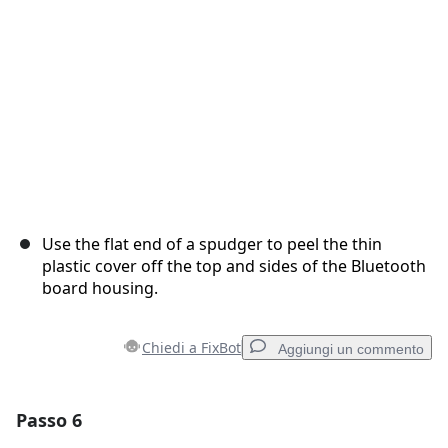
Annulla
Pubblica commento
Use the flat end of a spudger to peel the thin
plastic cover off the top and sides of the Bluetooth
board housing.
Chiedi a FixBot
Aggiungi un commento
Passo 6
Aggiungi un commento