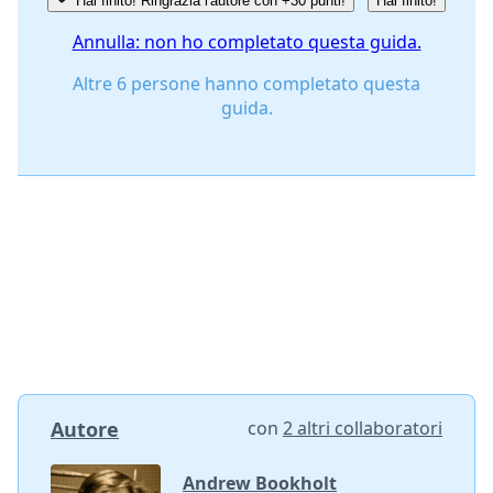
Hai finito! Ringrazia l'autore con +30 punti!
Hai finito!
Annulla: non ho completato questa guida.
Altre 6 persone hanno completato questa
guida.
Autore
con
2 altri collaboratori
Andrew Bookholt