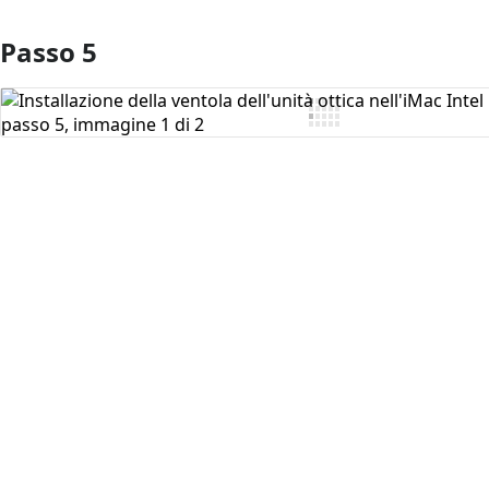
Passo 5
Aggiungi Commento