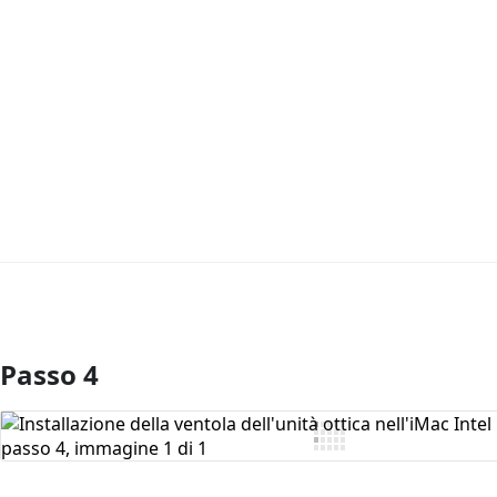
Passo 4
Aggiungi Commento