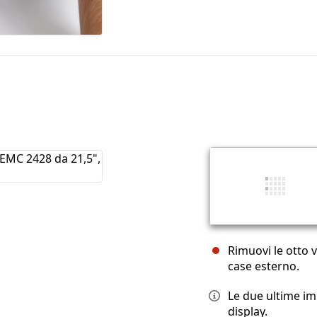
Rimuovi le otto v
case esterno.
Le due ultime im
display.