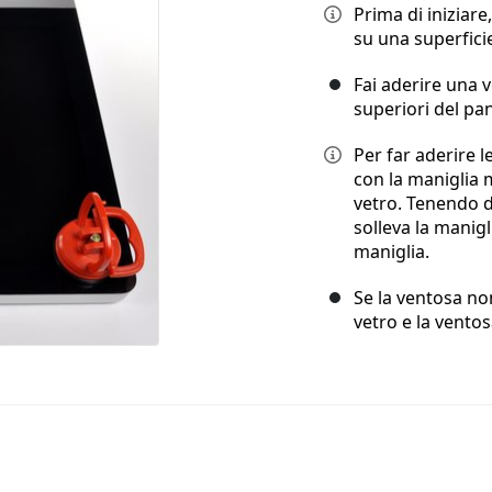
Prima di iniziare
su una superfici
Fai aderire una 
superiori del pan
Per far aderire l
con la maniglia m
vetro. Tenendo d
solleva la manigl
maniglia.
Se la ventosa non
vetro e la ventos