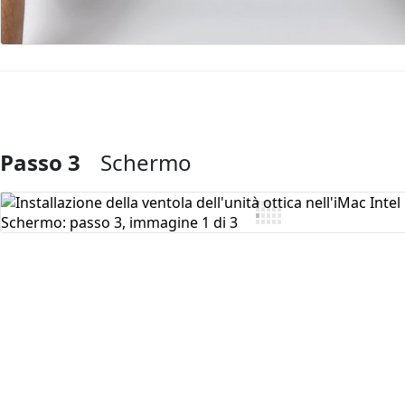
Passo 3
Schermo
Aggiungi Commento