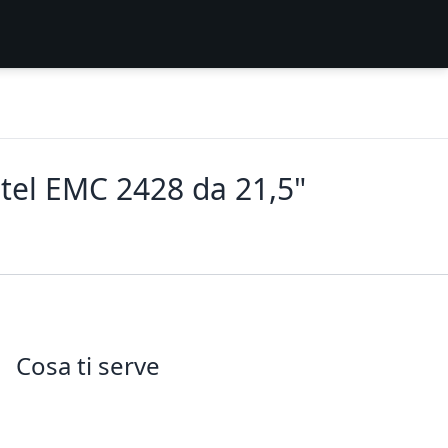
Intel EMC 2428 da 21,5"
Cosa ti serve