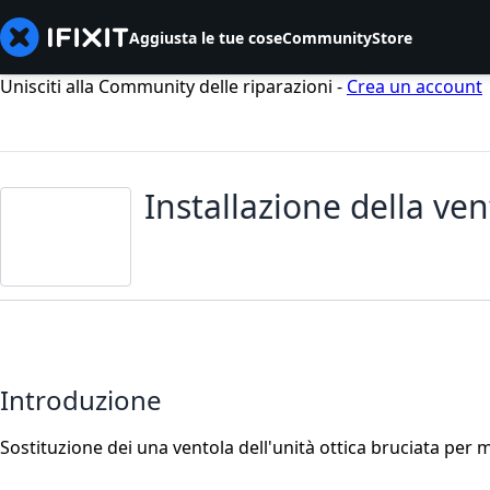
Aggiusta le tue cose
Community
Store
Unisciti alla Community delle riparazioni -
Crea un account
Installazione della ven
Introduzione
Sostituzione dei una ventola dell'unità ottica bruciata per