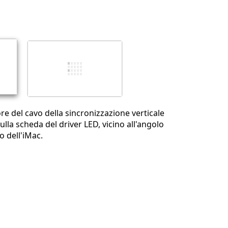
Aggiungi un commento
Annulla
Pubblica commento
ore del cavo della sincronizzazione verticale
ulla scheda del driver LED, vicino all'angolo
o dell'iMac.