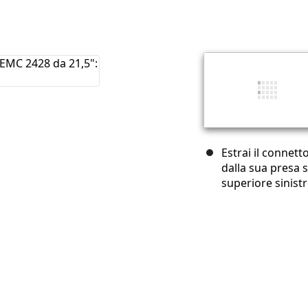
Estrai il connett
dalla sua presa s
superiore sinistr