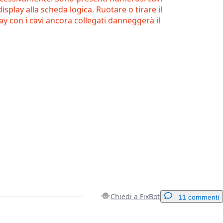
display alla scheda logica. Ruotare o tirare il
ay con i cavi ancora collegati danneggerà il
Chiedi a FixBot
11 commenti