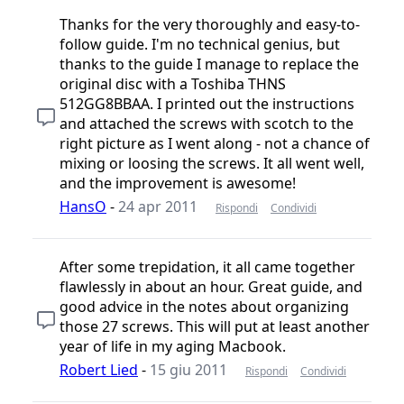
Thanks for the very thoroughly and easy-to-
follow guide. I'm no technical genius, but
thanks to the guide I manage to replace the
original disc with a Toshiba THNS
512GG8BBAA. I printed out the instructions
and attached the screws with scotch to the
right picture as I went along - not a chance of
mixing or loosing the screws. It all went well,
and the improvement is awesome!
HansO
-
24 apr 2011
Rispondi
Condividi
After some trepidation, it all came together
flawlessly in about an hour. Great guide, and
good advice in the notes about organizing
those 27 screws. This will put at least another
year of life in my aging Macbook.
Robert Lied
-
15 giu 2011
Rispondi
Condividi