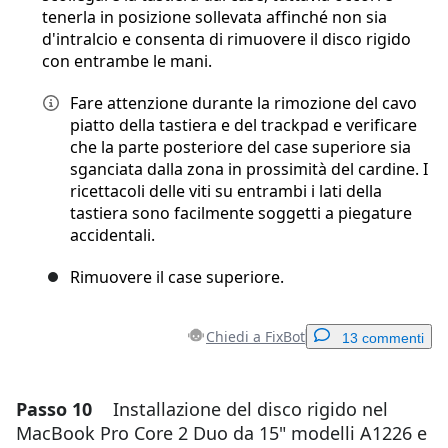
tenerla in posizione sollevata affinché non sia
d'intralcio e consenta di rimuovere il disco rigido
con entrambe le mani.
Fare attenzione durante la rimozione del cavo
piatto della tastiera e del trackpad e verificare
che la parte posteriore del case superiore sia
sganciata dalla zona in prossimità del cardine. I
ricettacoli delle viti su entrambi i lati della
tastiera sono facilmente soggetti a piegature
accidentali.
Rimuovere il case superiore.
Chiedi a FixBot
13 commenti
Passo 10
Installazione del disco rigido nel
Aggiungi un commento
MacBook Pro Core 2 Duo da 15" modelli A1226 e