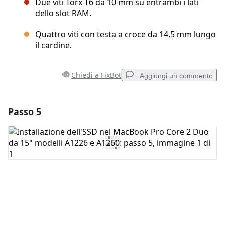
Due viti Torx T6 da 10 mm su entrambi i lati
dello slot RAM.
Quattro viti con testa a croce da 14,5 mm lungo
il cardine.
Chiedi a FixBot
Aggiungi un commento
Passo 5
Aggiungi un commento
Aggiungi Commento
Annulla
Pubblica commento