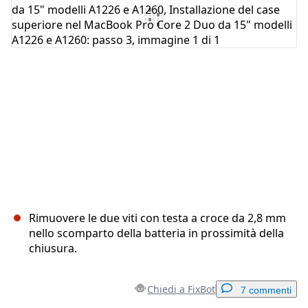
Annulla
Pubblica commento
Rimuovere le due viti con testa a croce da 2,8 mm
nello scomparto della batteria in prossimità della
chiusura.
Chiedi a FixBot
7 commenti