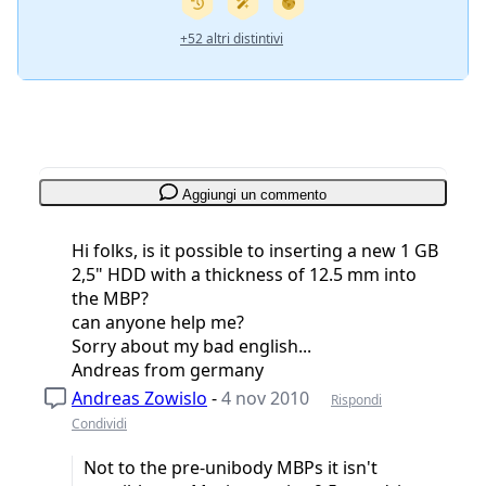
+52 altri distintivi
Aggiungi un commento
Hi folks, is it possible to inserting a new 1 GB
2,5" HDD with a thickness of 12.5 mm into
the MBP?
can anyone help me?
Sorry about my bad english...
Andreas from germany
Andreas Zowislo
-
4 nov 2010
Rispondi
Condividi
Not to the pre-unibody MBPs it isn't