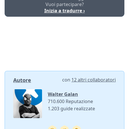
Vuoi partecipare?
Inizia a tradurre ›
Autore
con
12 altri collaboratori
Walter Galan
710.600 Reputazione
1.203 guide realizzate