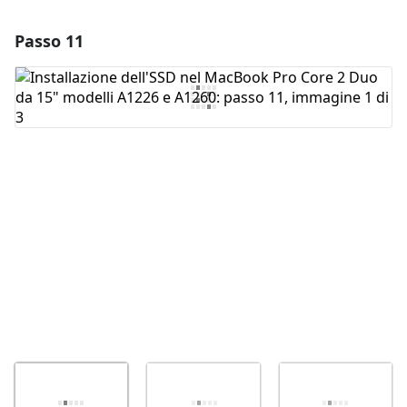
Passo 11
Aggiungi un commento
Aggiungi Commento
Annulla
Pubblica commento