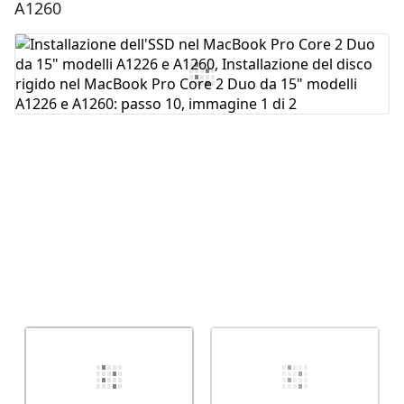
A1260
Aggiungi Commento
Annulla
Pubblica commento