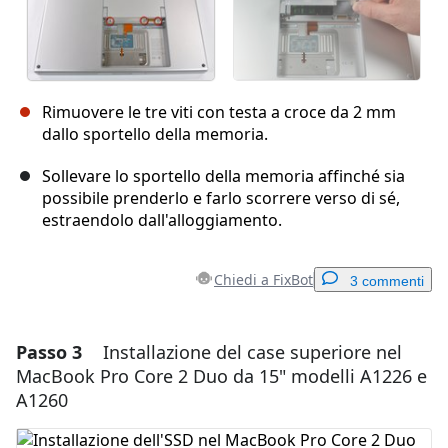
Rimuovere le tre viti con testa a croce da 2 mm
dallo sportello della memoria.
Sollevare lo sportello della memoria affinché sia
possibile prenderlo e farlo scorrere verso di sé,
estraendolo dall'alloggiamento.
Chiedi a FixBot
3 commenti
Passo 3
Installazione del case superiore nel
Aggiungi un commento
MacBook Pro Core 2 Duo da 15" modelli A1226 e
A1260
Aggiungi Commento