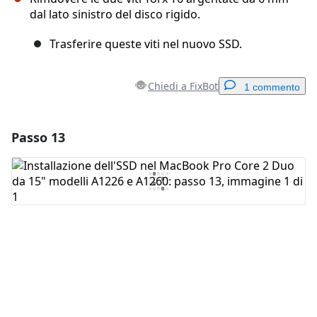
dal lato sinistro del disco rigido.
Trasferire queste viti nel nuovo SSD.
Chiedi a FixBot
1 commento
Passo 13
Aggiungi un commento
Aggiungi Commento
Annulla
Pubblica commento