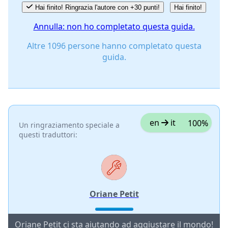
Hai finito! Ringrazia l'autore con +30 punti!
Hai finito!
Annulla: non ho completato questa guida.
Altre 1096 persone hanno completato questa
guida.
en
it
100%
Un ringraziamento speciale a
questi traduttori:
Oriane Petit
Oriane Petit ci sta aiutando ad aggiustare il mondo!