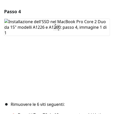
Passo 4
Aggiungi un commento
Aggiungi Commento
Annulla
Pubblica commento
Rimuovere le 6 viti seguenti: