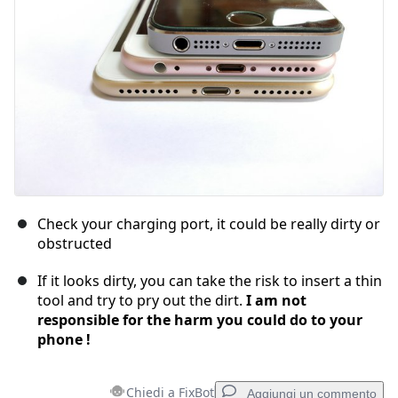
Annulla
Pubblica commento
Check your charging port, it could be really dirty or
obstructed
If it looks dirty, you can take the risk to insert a thin
tool and try to pry out the dirt.
I am not
responsible for the harm you could do to your
phone !
Chiedi a FixBot
Aggiungi un commento