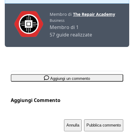
Membro di
The Repair Academy
Business
Membro di 1
57 guide realizzate
Aggiungi un commento
Aggiungi Commento
Annulla
Pubblica commento