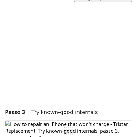
Aggiungi un commento
Aggiungi Commento
Annulla
Pubblica commento
Passo 3
Try known-good internals