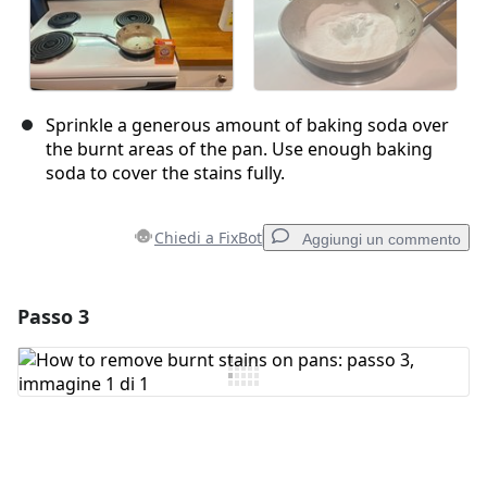
Sprinkle a generous amount of baking soda over
the burnt areas of the pan. Use enough baking
soda to cover the stains fully.
Chiedi a FixBot
Aggiungi un commento
Passo 3
Aggiungi un commento
Aggiungi Commento
Annulla
Pubblica commento