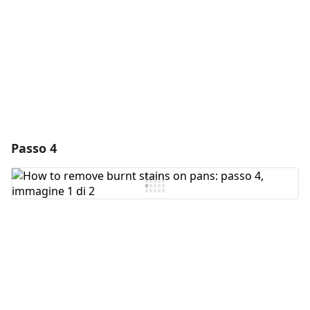
Annulla
Pubblica commento
Passo 4