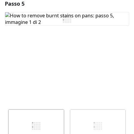
Passo 5
Aggiungi un commento
Aggiungi Commento
Annulla
Pubblica commento