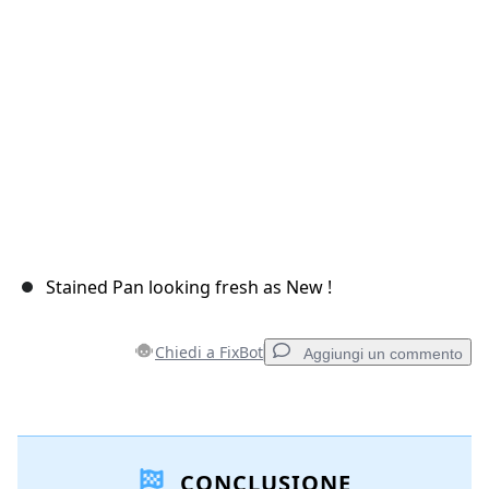
Annulla
Pubblica commento
Stained Pan looking fresh as New !
Chiedi a FixBot
Aggiungi un commento
Aggiungi un commento
CONCLUSIONE
Aggiungi Commento