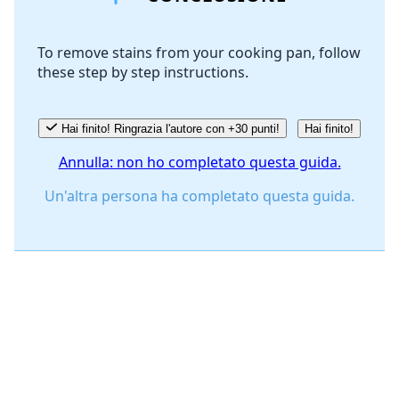
To remove stains from your cooking pan, follow
these step by step instructions.
Annulla
Pubblica commento
Hai finito! Ringrazia l'autore con +30 punti!
Hai finito!
Annulla: non ho completato questa guida.
Un'altra persona ha completato questa guida.