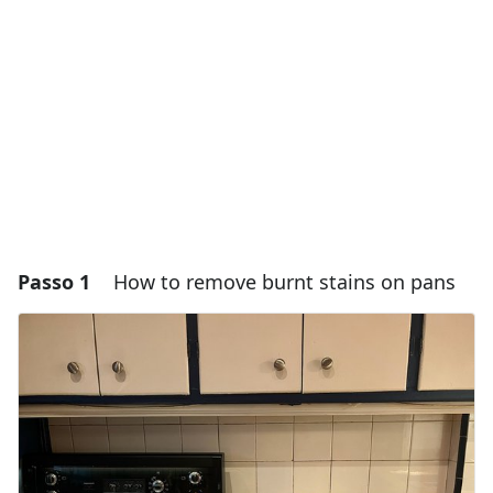
Passo 1
How to remove burnt stains on pans