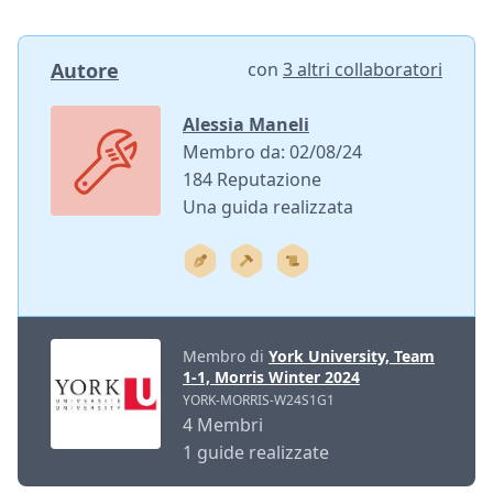
Autore
con
3 altri collaboratori
Alessia Maneli
Membro da: 02/08/24
184 Reputazione
Una guida realizzata
Membro di
York University, Team
1-1, Morris Winter 2024
YORK-MORRIS-W24S1G1
4 Membri
1 guide realizzate