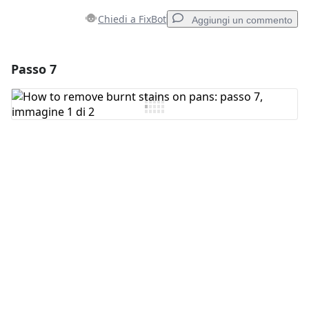
Chiedi a FixBot
Aggiungi un commento
Passo 7
Aggiungi un commento
Aggiungi Commento
Annulla
Pubblica commento