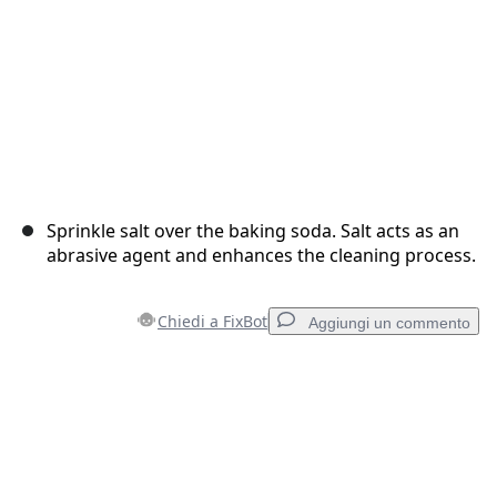
Sprinkle salt over the baking soda. Salt acts as an
abrasive agent and enhances the cleaning process.
Chiedi a FixBot
Aggiungi un commento
Aggiungi un commento
Aggiungi Commento