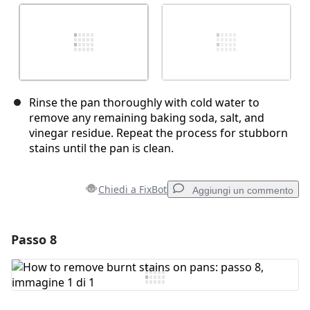
Rinse the pan thoroughly with cold water to
remove any remaining baking soda, salt, and
vinegar residue. Repeat the process for stubborn
stains until the pan is clean.
Chiedi a FixBot
Aggiungi un commento
Passo 8
Aggiungi un commento
Aggiungi Commento