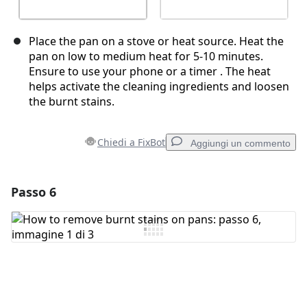
Place the pan on a stove or heat source. Heat the
pan on low to medium heat for 5-10 minutes.
Ensure to use your phone or a timer . The heat
helps activate the cleaning ingredients and loosen
the burnt stains.
Chiedi a FixBot
Aggiungi un commento
Passo 6
Aggiungi un commento
Aggiungi Commento
Annulla
Pubblica commento