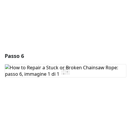
Annulla
Pubblica commento
Passo 6