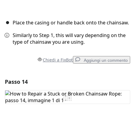
Place the casing or handle back onto the chainsaw.
Similarly to Step 1, this will vary depending on the
type of chainsaw you are using.
Chiedi a FixBot
Aggiungi un commento
Passo 14
Aggiungi un commento
Aggiungi Commento
Annulla
Pubblica commento