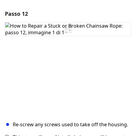
Passo 12
Aggiungi un commento
Aggiungi Commento
Annulla
Pubblica commento
Re-screw any screws used to take off the housing.