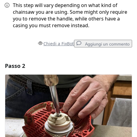
This step will vary depending on what kind of
chainsaw you are using. Some might only require
you to remove the handle, while others have a
casing you must remove instead.
Chiedi a FixBot
Aggiungi un commento
Passo 2
Aggiungi un commento
Aggiungi Commento
Annulla
Pubblica commento