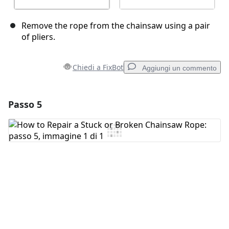
Remove the rope from the chainsaw using a pair
of pliers.
Chiedi a FixBot
Aggiungi un commento
Passo 5
Aggiungi un commento
Aggiungi Commento
Annulla
Pubblica commento