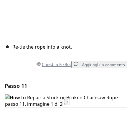
Re-tie the rope into a knot.
Chiedi a FixBot
Aggiungi un commento
Passo 11
Aggiungi un commento
Aggiungi Commento
Annulla
Pubblica commento