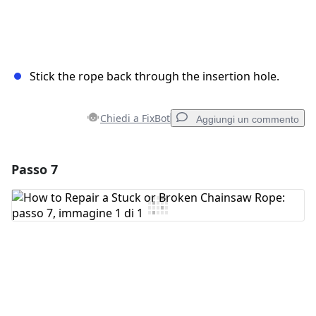
Stick the rope back through the insertion hole.
Chiedi a FixBot
Aggiungi un commento
Passo 7
Aggiungi un commento
Aggiungi Commento
Annulla
Pubblica commento