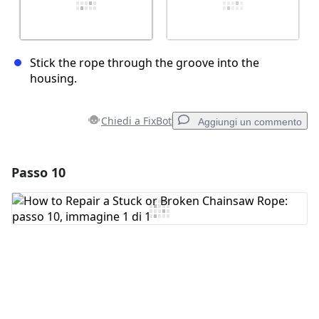
Stick the rope through the groove into the
housing.
Chiedi a FixBot
Aggiungi un commento
Passo 10
Aggiungi un commento
Aggiungi Commento
Annulla
Pubblica commento