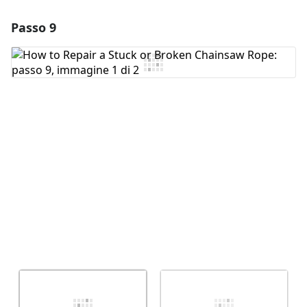
Passo 9
Aggiungi un commento
Aggiungi Commento
Annulla
Pubblica commento