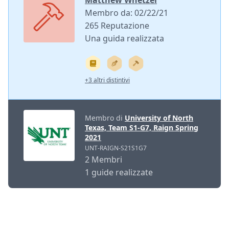
Matthew Whetzel
Membro da: 02/22/21
265 Reputazione
Una guida realizzata
+3 altri distintivi
Membro di
University of North
Texas, Team S1-G7, Raign Spring
2021
UNT-RAIGN-S21S1G7
2 Membri
1 guide realizzate