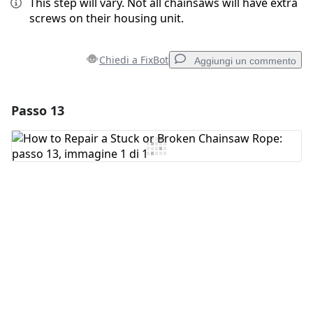
This step will vary. Not all chainsaws will have extra
screws on their housing unit.
Chiedi a FixBot
Aggiungi un commento
Passo 13
Aggiungi un commento
Aggiungi Commento
Annulla
Pubblica commento