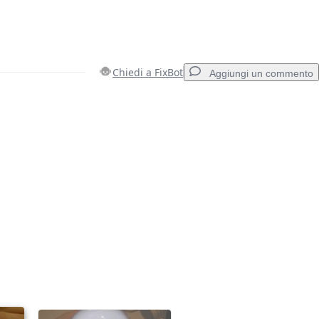
Chiedi a FixBot
Aggiungi un commento
Aggiungi un commento
Annulla
Pubblica commento