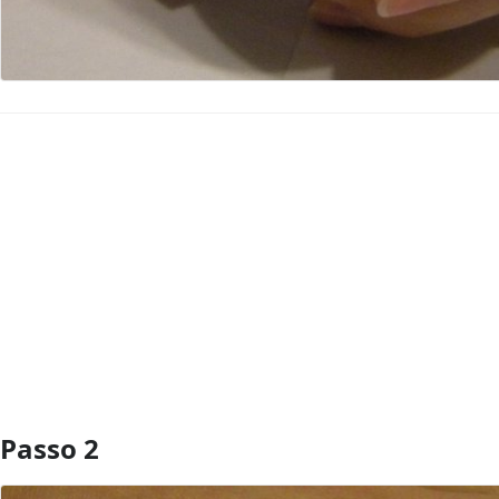
Aggiungi Commento
Passo 2