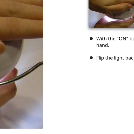
With the "ON" bu
hand.
Flip the light ba