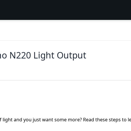
o N220 Light Output
of light and you just want some more? Read these steps to l