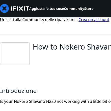
Aggiusta le tue cose
Community
Store
Unisciti alla Community delle riparazioni -
Crea un account
How to Nokero Shavan
Introduzione
Is your Nokero Shavano N220 not working with a little bit 