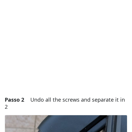
Aggiungi un commento
Aggiungi Commento
Annulla
Pubblica commento
Passo 2
Undo all the screws and separate it in
2