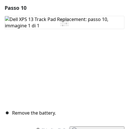
Passo 10
Aggiungi un commento
Aggiungi Commento
Annulla
Pubblica commento
Remove the battery.