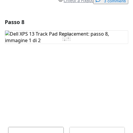
Chiedi a FixBot
3 commenti
Passo 8
Aggiungi un commento
Aggiungi Commento
Annulla
Pubblica commento