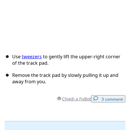
Use
tweezers
to gently lift the upper-right corner
of the track pad.
Remove the track pad by slowly pulling it up and
away from you.
Chiedi a FixBot
3 commenti
Aggiungi un commento