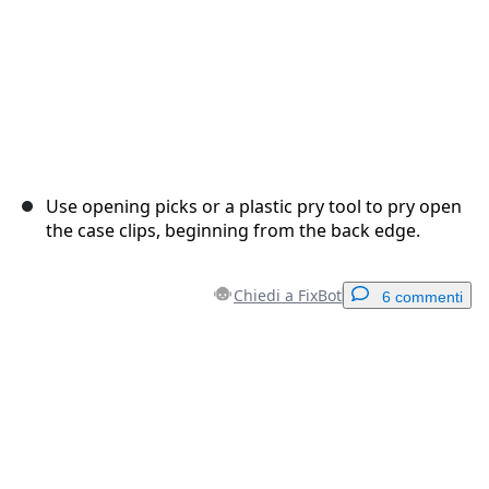
Use opening picks or a plastic pry tool to pry open
the case clips, beginning from the back edge.
Chiedi a FixBot
6 commenti
Aggiungi un commento
Aggiungi Commento