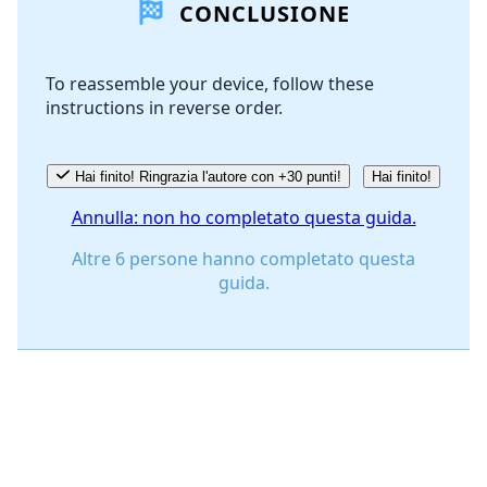
CONCLUSIONE
Aggiungi Commento
To reassemble your device, follow these
instructions in reverse order.
Annulla
Pubblica commento
Hai finito! Ringrazia l'autore con +30 punti!
Hai finito!
Annulla: non ho completato questa guida.
Altre 6 persone hanno completato questa
guida.