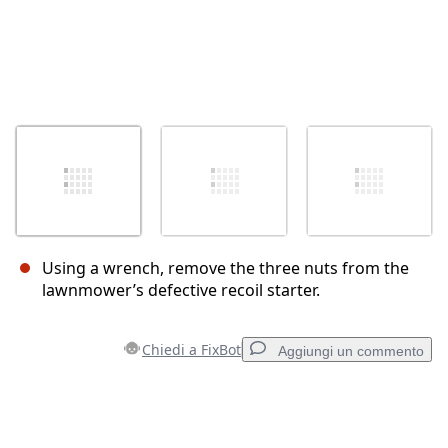
Using a wrench, remove the three nuts from the
lawnmower’s defective recoil starter.
Chiedi a FixBot
Aggiungi un commento
Aggiungi un commento