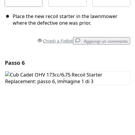
Place the new recoil starter in the lawnmower
where the defective one was prior.
Chiedi a FixBot
Aggiungi un commento
Passo 6
Aggiungi un commento
Aggiungi Commento
Annulla
Pubblica commento