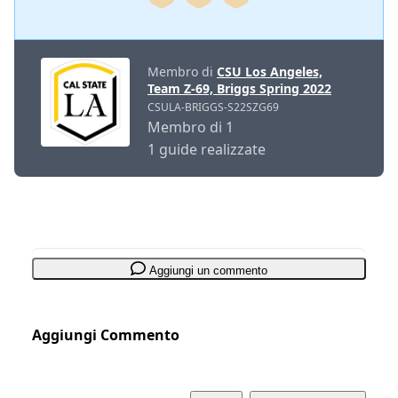
Membro di
CSU Los Angeles,
Team Z-69, Briggs Spring 2022
CSULA-BRIGGS-S22SZG69
Membro di 1
1 guide realizzate
Aggiungi un commento
Aggiungi Commento