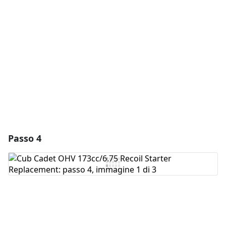
Aggiungi Commento
Annulla
Pubblica commento
Passo 4