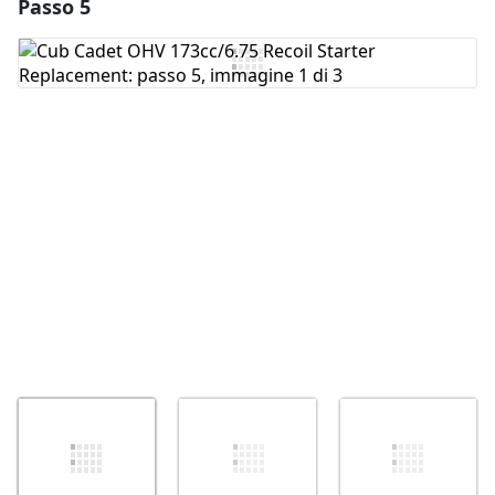
Passo 5
Aggiungi un commento
Aggiungi Commento
Annulla
Pubblica commento