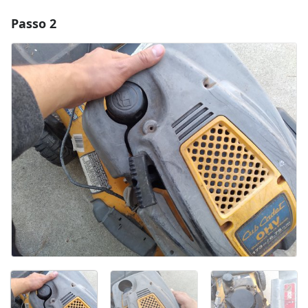
Passo 2
Aggiungi un commento
Aggiungi Commento
Annulla
Pubblica commento