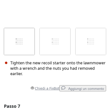
Tighten the new recoil starter onto the lawnmower
with a wrench and the nuts you had removed
earlier.
Chiedi a FixBot
Aggiungi un commento
Passo 7
Aggiungi un commento