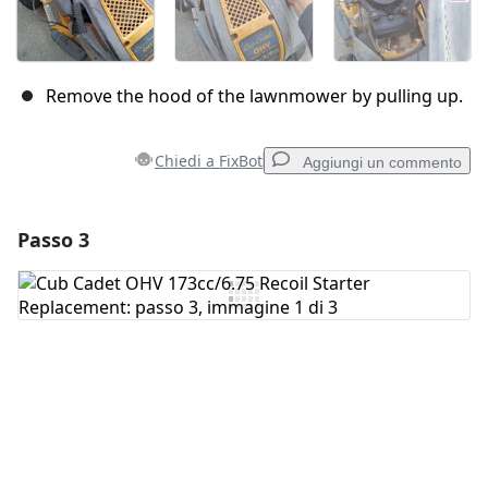
Remove the hood of the lawnmower by pulling up.
Chiedi a FixBot
Aggiungi un commento
Passo 3
Aggiungi un commento
Aggiungi Commento
Annulla
Pubblica commento