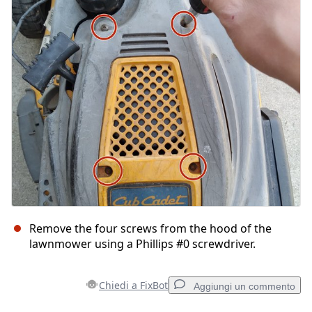
Remove the four screws from the hood of the
lawnmower using a Phillips #0 screwdriver.
Chiedi a FixBot
Aggiungi un commento