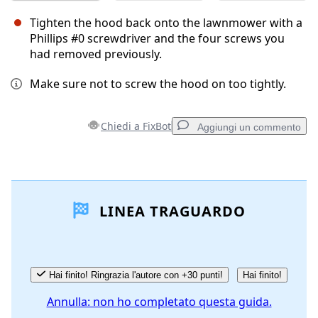
Tighten the hood back onto the lawnmower with a
Phillips #0 screwdriver and the four screws you
had removed previously.
Make sure not to screw the hood on too tightly.
Chiedi a FixBot
Aggiungi un commento
Aggiungi un commento
LINEA TRAGUARDO
Aggiungi Commento
Annulla
Pubblica commento
Hai finito! Ringrazia l'autore con +30 punti!
Hai finito!
Annulla: non ho completato questa guida.