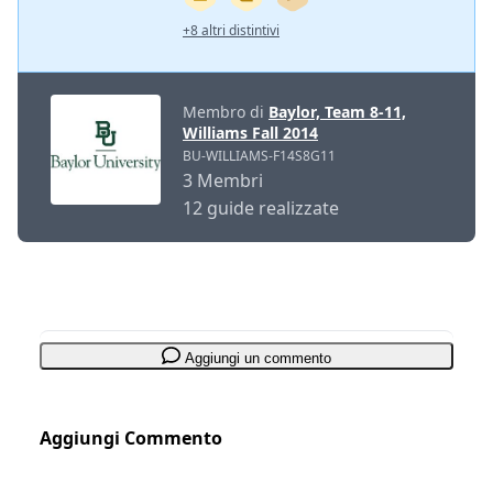
+8 altri distintivi
Membro di
Baylor, Team 8-11,
Williams Fall 2014
BU-WILLIAMS-F14S8G11
3 Membri
12 guide realizzate
Aggiungi un commento
Aggiungi Commento