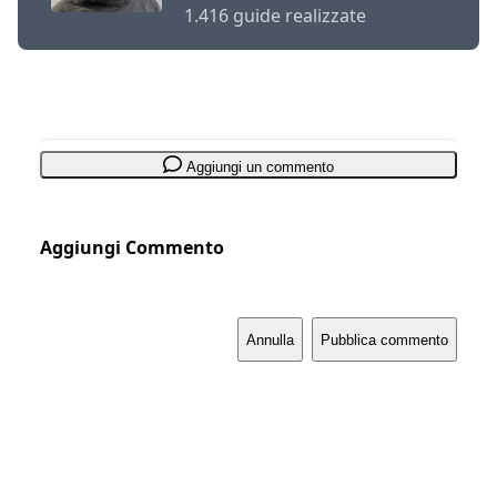
1.416 guide realizzate
Aggiungi un commento
Aggiungi Commento
Annulla
Pubblica commento