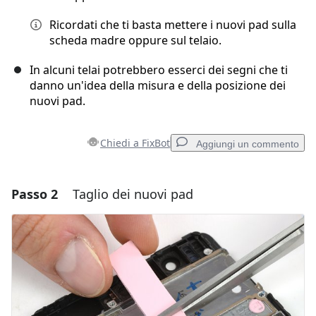
Ricordati che ti basta mettere i nuovi pad sulla
scheda madre oppure sul telaio.
In alcuni telai potrebbero esserci dei segni che ti
danno un'idea della misura e della posizione dei
nuovi pad.
Chiedi a FixBot
Aggiungi un commento
Passo 2
Taglio dei nuovi pad
Aggiungi un commento
Aggiungi Commento
Annulla
Pubblica commento