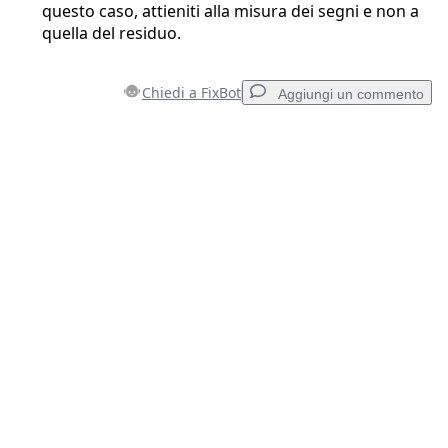
questo caso, attieniti alla misura dei segni e non a
quella del residuo.
Chiedi a FixBot
Aggiungi un commento
Aggiungi un commento
Aggiungi Commento
Annulla
Pubblica commento