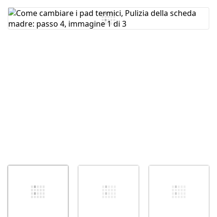
Aggiungi Commento
Annulla
Pubblica commento