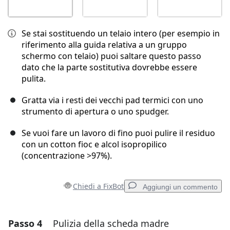
Se stai sostituendo un telaio intero (per esempio in
riferimento alla guida relativa a un gruppo
schermo con telaio) puoi saltare questo passo
dato che la parte sostitutiva dovrebbe essere
pulita.
Gratta via i resti dei vecchi pad termici con uno
strumento di apertura o uno spudger.
Se vuoi fare un lavoro di fino puoi pulire il residuo
con un cotton fioc e alcol isopropilico
(concentrazione >97%).
Chiedi a FixBot
Aggiungi un commento
Passo 4
Pulizia della scheda madre
Aggiungi un commento