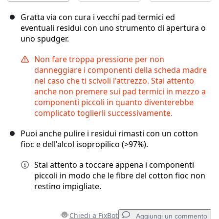
Gratta via con cura i vecchi pad termici ed
eventuali residui con uno strumento di apertura o
uno spudger.
Non fare troppa pressione per non
danneggiare i componenti della scheda madre
nel caso che ti scivoli l'attrezzo. Stai attento
anche non premere sui pad termici in mezzo a
componenti piccoli in quanto diventerebbe
complicato toglierli successivamente.
Puoi anche pulire i residui rimasti con un cotton
fioc e dell'alcol isopropilico (>97%).
Stai attento a toccare appena i componenti
piccoli in modo che le fibre del cotton fioc non
restino impigliate.
Chiedi a FixBot
Aggiungi un commento