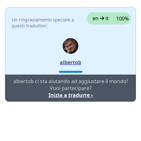
en
it
100%
Un ringraziamento speciale a
questi traduttori:
albertob
albertob ci sta aiutando ad aggiustare il mondo!
Vuoi partecipare?
Inizia a tradurre ›